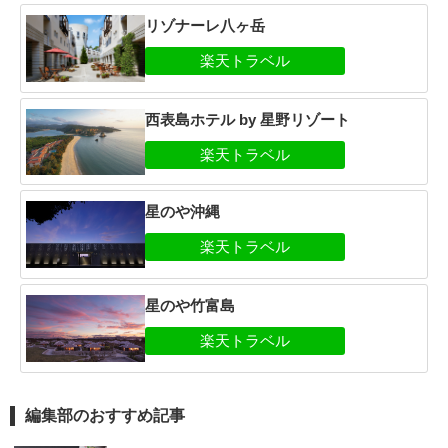
リゾナーレ八ヶ岳
西表島ホテル by 星野リゾート
星のや沖縄
星のや竹富島
編集部のおすすめ記事