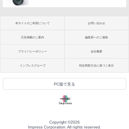
本サイトのご利用について
お問い合わせ
広告掲載のご案内
編集部へのご連絡
プライバシーポリシー
会社概要
インプレスグループ
特定商取引法に基づく表示
PC版で見る
Copyright ©
2026
Impress Corporation. All rights reserved.