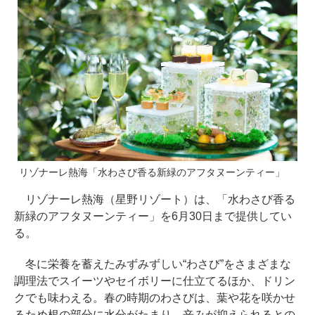
リゾナーレ熱海「水わさび香る新緑のアフタヌーンティー」
リゾナーレ熱海（星野リゾート）は、「水わさび香る
新緑のアフタヌーンティー」を6月30日まで提供してい
る。
冬に栄養を蓄えたみずみずしい“わさび”をさまざまな
調理法でスイーツやセイボリーに仕立てるほか、ドリン
クでも味わえる。春の時期のわさびは、葉や花を咲かせ
るため根の部分に水分がたまり、辛みが抑えられるとの