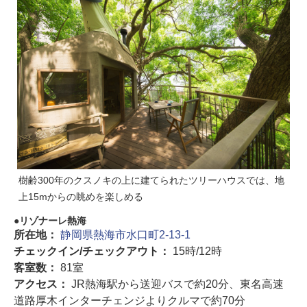
樹齢300年のクスノキの上に建てられたツリーハウスでは、地
上15mからの眺めを楽しめる
リゾナーレ熱海
所在地：
静岡県熱海市水口町2-13-1
チェックイン/チェックアウト：
15時/12時
客室数：
81室
アクセス：
JR熱海駅から送迎バスで約20分、東名高速
道路厚木インターチェンジよりクルマで約70分