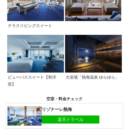
テラスリビングスイート
ビューバススイート【和洋
大浴場「熱海温泉 ゆらゆら」
室】
空室・料金チェック
リゾナーレ熱海