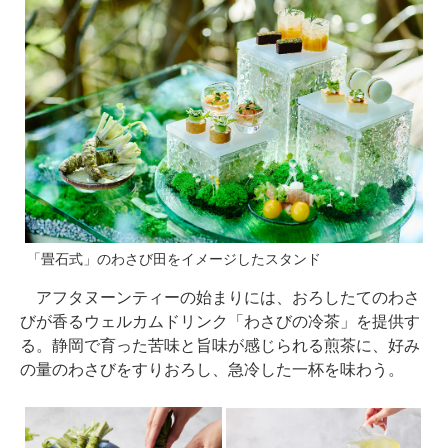
「畳石式」のわさび田をイメージしたスタンド
アフタヌーンティーの始まりには、おろしたてのわさ
びが香るウェルカムドリンク「わさびの冷茶」を提供す
る。静岡で育った苦味と旨味が感じられる煎茶に、好み
の量のわさびをすりおろし、急冷した一杯を味わう。