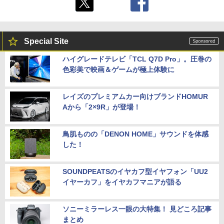
Special Site
ハイグレードテレビ「TCL Q7D Pro」。圧巻の
色彩美で映画＆ゲームが極上体験に
レイズのプレミアムカー向けブランドHOMUR
Aから「2×9R」が登場！
鳥肌ものの「DENON HOME」サウンドを体感
した！
SOUNDPEATSのイヤカフ型イヤフォン「UU2
イヤーカフ」をイヤカフマニアが語る
ソニーミラーレス一眼の大特集！ 見どころ記事
まとめ