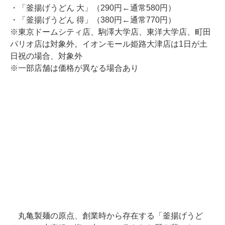
・「釜揚げうどん 大」（290円←通常580円）
・「釜揚げうどん 得」（380円←通常770円）
※東京ドームシティ店、駒澤大学店、東洋大学店、町田
パリオ店は対象外。イオンモール姫路大津店は1日が土
日祝の場合、対象外
※一部店舗は価格が異なる場合あり
丸亀製麺の原点、創業時から存在する「釜揚げうど