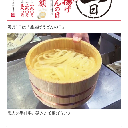
毎月1日は「釜揚げうどんの日」
職人の手仕事が活きた釜揚げうどん