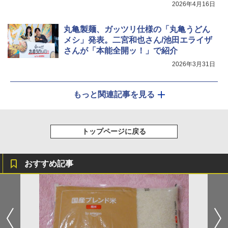
2026年4月16日
丸亀製麺、ガッツリ仕様の「丸亀うどん
メシ」発表。二宮和也さん/池田エライザ
さんが「本能全開ッ！」で紹介
2026年3月31日
もっと関連記事を見る
トップページに戻る
おすすめ記事