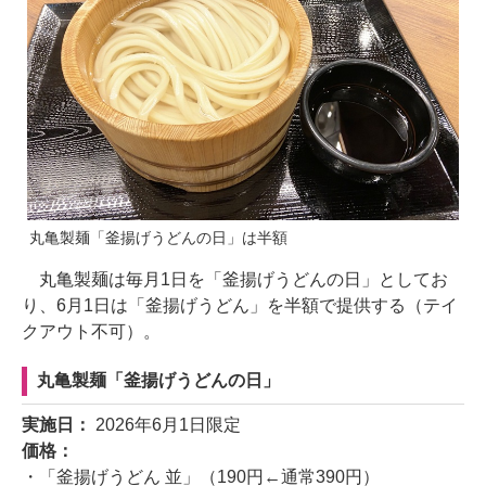
丸亀製麺「釜揚げうどんの日」は半額
丸亀製麺は毎月1日を「釜揚げうどんの日」としてお
り、6月1日は「釜揚げうどん」を半額で提供する（テイ
クアウト不可）。
丸亀製麺「釜揚げうどんの日」
実施日：
2026年6月1日限定
価格：
・「釜揚げうどん 並」（190円←通常390円）