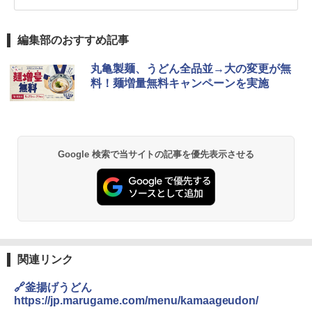
編集部のおすすめ記事
丸亀製麺、うどん全品並→大の変更が無
料！麺増量無料キャンペーンを実施
Google 検索で当サイトの記事を優先表示させる
関連リンク
🔗釜揚げうどん
https://jp.marugame.com/menu/kamaageudon/