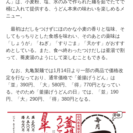
ん」は、小麦粉、塩、水のみで作られた麺を茹でたてで
桶に入れて提供する、うどん本来の味わいを楽しめるメ
ニュー。
最初はだしをつけずにほのかな小麦の香りと塩味、そ
してもっちりとした食感を味わい、そのあとの薬味は
「しょうが」「ねぎ」「すりごま」「天かす」がおすす
めとしている。また、食べ終わったつけだしは釜湯で割
って、蕎麦湯のようにして楽しむこともできる。
なお、丸亀製麺では1月14日より一部の商品で価格改
定を行なっており、通常価格で「釜揚げうどん」は
「並」390円、「大」580円、「得」770円となってい
る。そのため「釜揚げうどんの日」では、「並」190
円、「大」290円、「得」380円となる。