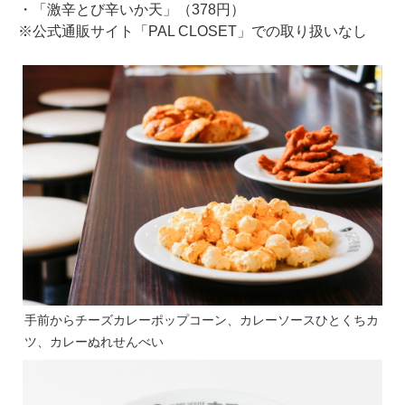
・「激辛とび辛いか天」（378円）
※公式通販サイト「PAL CLOSET」での取り扱いなし
手前からチーズカレーポップコーン、カレーソースひとくちカ
ツ、カレーぬれせんべい