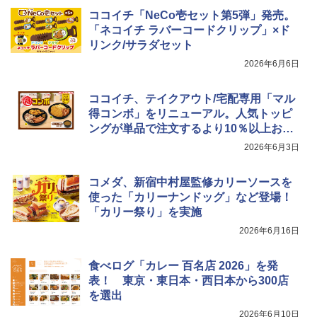
ココイチ「NeCo壱セット第5弾」発売。
「ネコイチ ラバーコードクリップ」×ド
リンク/サラダセット
2026年6月6日
ココイチ、テイクアウト/宅配専用「マル
得コンボ」をリニューアル。人気トッピ
ングが単品で注文するより10％以上お得
に
2026年6月3日
コメダ、新宿中村屋監修カリーソースを
使った「カリーナンドッグ」など登場！
「カリー祭り」を実施
2026年6月16日
食べログ「カレー 百名店 2026」を発
表！ 東京・東日本・西日本から300店
を選出
2026年6月10日