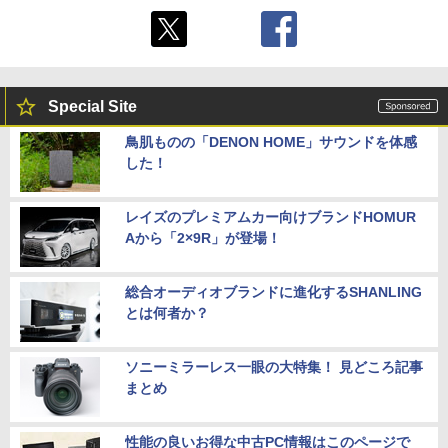
Special Site
鳥肌ものの「DENON HOME」サウンドを体感
した！
レイズのプレミアムカー向けブランドHOMUR
Aから「2×9R」が登場！
総合オーディオブランドに進化するSHANLING
とは何者か？
ソニーミラーレス一眼の大特集！ 見どころ記事
まとめ
性能の良いお得な中古PC情報はこのページで