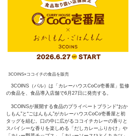
3COINS×ココイチの食品を販売
3COINS（パル）は「カレーハウスCoCo壱番屋」監修
の食品を、食品導入店舗で6月27日に発売する。
3COINSが展開する食品のプライベートブランド“おか
しもん”と“ごはんもん”がカレーハウスCoCo壱番屋と初
タッグを組む。口の中に広がるココイチカレーの香りと
スパイシーな香りを楽しめる「だしカレーふりかけ」や
「カレー野菜チップス」「カレーソースひとくちカツ」