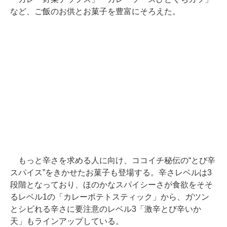
など、ご飯のお供とお菓子を豊富にそろえた。
もっと辛さを求める人に向け、ココイチ秘伝の“とび辛
スパイス”をきかせたお菓子も登場する。辛さレベルは3
段階となっており、ほのかなスパイシーさが食欲をそそ
るレベル1の「カレーポテトスティック」から、ガツン
とシビれる辛さに要注意のレベル3「激辛とび辛いか
天」もラインアップしている。