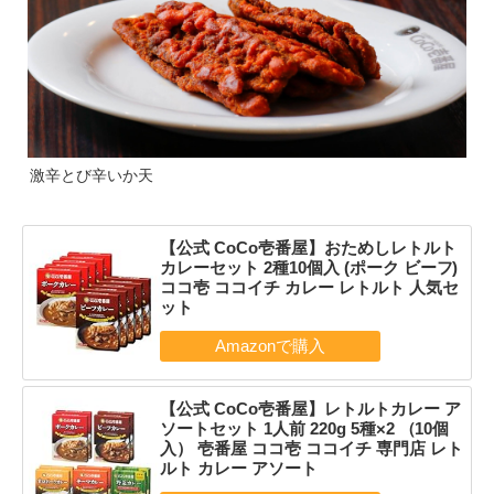
激辛とび辛いか天
【公式 CoCo壱番屋】おためしレトルト
カレーセット 2種10個入 (ポーク ビーフ)
ココ壱 ココイチ カレー レトルト 人気セ
ット
【公式 CoCo壱番屋】レトルトカレー ア
ソートセット 1人前 220g 5種×2 （10個
入） 壱番屋 ココ壱 ココイチ 専門店 レト
ルト カレー アソート