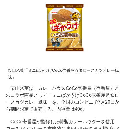
栗山米菓「ミニばかうけCoCo壱番屋監修ロースカツカレー風
味」
栗山米菓は、カレーハウスCoCo壱番屋（壱番屋）と
のコラボ商品として「ミニばかうけCoCo壱番屋監修ロ
ースカツカレー風味」を、全国のコンビニで7月20日か
ら期間限定で販売する。内容量は40g。
CoCo壱番屋が監修した特製カレーパウダーを使用。
ロースカツカレーの本格的な味わいをそのまま揚げせん