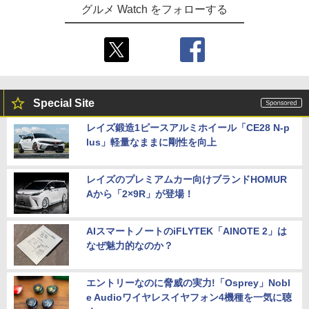
グルメ Watch をフォローする
Special Site
レイズ鍛造1ピースアルミホイール「CE28 N-p
lus」軽量なままに剛性を向上
レイズのプレミアムカー向けブランドHOMUR
Aから「2×9R」が登場！
AIスマートノートのiFLYTEK「AINOTE 2」は
なぜ魅力的なのか？
エントリーなのに脅威の実力!「Osprey」Nobl
e Audioワイヤレスイヤフォン4機種を一気に聴