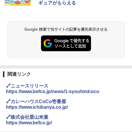
ギュアがもらえる
Google 検索で当サイトの記事を優先表示させる
関連リンク
🔗ニュースリリース
https://www.befco.jp/news/1-syouhin/coco
🔗カレーハウスCoCo壱番屋
https://www.ichibanya.co.jp/
🔗株式会社栗山米菓
https://www.befco.jp/