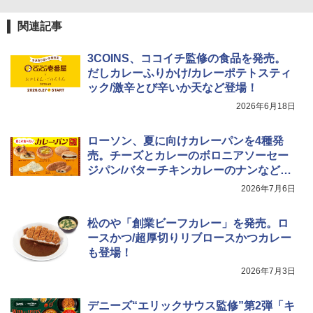
関連記事
3COINS、ココイチ監修の食品を発売。
だしカレーふりかけ/カレーポテトスティ
ック/激辛とび辛いか天など登場！
2026年6月18日
ローソン、夏に向けカレーパンを4種発
売。チーズとカレーのボロニアソーセー
ジパン/バターチキンカレーのナンなど登
場
2026年7月6日
松のや「創業ビーフカレー」を発売。ロ
ースかつ/超厚切りリブロースかつカレー
も登場！
2026年7月3日
デニーズ“エリックサウス監修”第2弾「キ