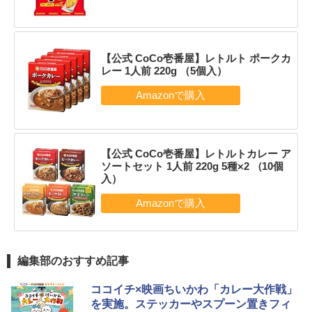
【公式 CoCo壱番屋】レトルト ポークカ
レー 1人前 220g （5個入）
【公式 CoCo壱番屋】レトルトカレー ア
ソートセット 1人前 220g 5種×2 （10個
入）
編集部のおすすめ記事
ココイチ×映画ちいかわ「カレー大作戦」
を実施。ステッカーやスプーン置きフィ