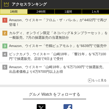
アクセスランキング
1時間
24時間
1週間
1カ月
Amazon、ウイスキー「フロム・ザ・バレル」が“4402円”で再び
登場！
カルディ、オンライン限定「ネコバッグ＆タンブラーセット」を
一般販売。7月の抽選販売の当選無効分
Amazon、ウイスキー「竹鶴ピュアモルト」を“6639円”で販売中
ビックカメラ、ウイスキー「山崎18年」「響21年」を“6万7100
円”で抽選販売。店頭で9日まで受付
Amazon、ウイスキー「山崎18年」を“6万7100円”で抽選販売。
出品者価格より4万9700円以上お得
もっと見る
グルメ Watch をフォローする