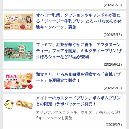
(2026/6/25)
オハヨー乳業、クッションやキャンドルが当た
る「ジャージー牛乳プリン とろ～りなめらか体
験キャンペーン」実施
(2026/6/16)
ファミマ、紅茶が華やかに香る「アフタヌーン
ティー」フェアを開始。ミルクティープリン/ザ
クほろシューなど28品が登場
(2026/6/11)
和食さと、とろあま白桃を満喫する「白桃デザ
ート」を夏限定で販売！
(2026/6/10)
メイトーのカスタードプリン、ポムポムプリン
との限定コラボパッケージ発売！
オリジナルマスコットキーホルダーがもらえるSN
Sキャンペーンも実施
(2026/6/3)