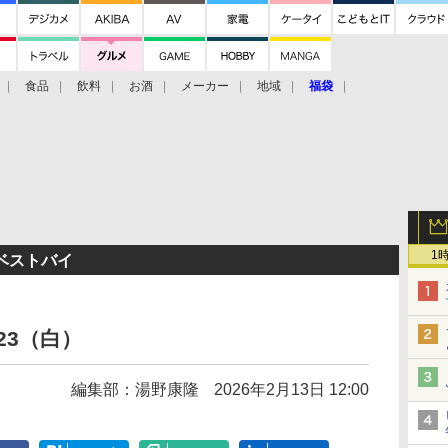
食品
飲料
お酒
メーカー
地域
福袋
1
ベストバイ
23（白）
編集部：湯野康隆
2026年2月13日 12:00