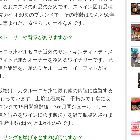
いるおススメの商品のためです。スペイン固有品種
マカベオ30％のブレンドで、その樹齢はなんと50年
に恵まれた、素晴らしい一本なんです。
ストーリーや背景がありますか？
ーニャ州バルセロナ近郊のサン・キンティ・デ・メ
フィト兄弟がオーナーを務めるワイナリーです。兄
培と醸造を、弟のミケル・コカ・イ・フィトがマー
す。
培は、カタルーニャ州で最も南の内陸に位置する
で行っています。土壌は石灰質。手摘みで丁寧に収
タンクで15日間発酵後、3か月間シュール・リー
味と旨みをワインに移す製法）を経て瓶詰めされま
の生産本数はわずか1万本のみです。
アリングを挙げるとすれば何ですか？