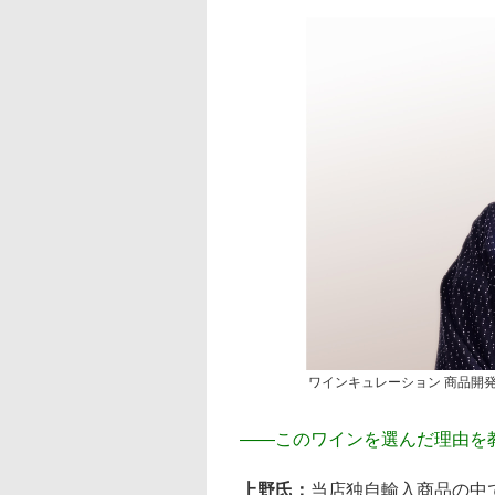
ワインキュレーション 商品開
――
このワインを選んだ理由を
上野氏：
当店独自輸入商品の中