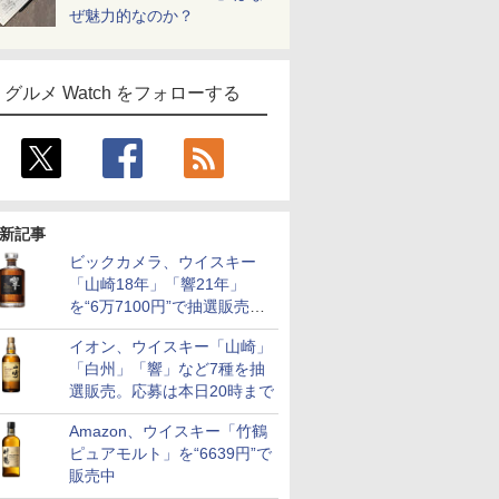
ぜ魅力的なのか？
グルメ Watch をフォローする
新記事
ビックカメラ、ウイスキー
「山崎18年」「響21年」
を“6万7100円”で抽選販売。
店頭で9日まで受付
イオン、ウイスキー「山崎」
「白州」「響」など7種を抽
選販売。応募は本日20時まで
Amazon、ウイスキー「竹鶴
ピュアモルト」を“6639円”で
販売中