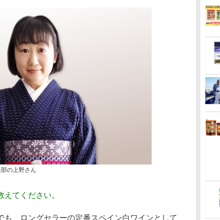
発部の上野さん
教えてください。
でも、ロングセラーの定番スペイン白ワインとして