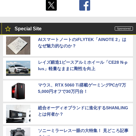
Special Site
AIスマートノートのiFLYTEK「AINOTE 2」は
なぜ魅力的なのか？
レイズ鍛造1ピースアルミホイール「CE28 N-p
lus」軽量なままに剛性を向上
マウス、RTX 5060 Ti搭載ゲーミングPCが7万
5,000円オフで30万円台！
総合オーディオブランドに進化するSHANLING
とは何者か？
ソニーミラーレス一眼の大特集！ 見どころ記事