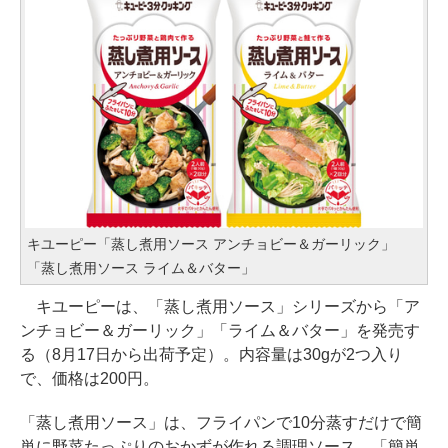
キユーピー「蒸し煮用ソース アンチョビー＆ガーリック」
「蒸し煮用ソース ライム＆バター」
キユーピーは、「蒸し煮用ソース」シリーズから「ア
ンチョビー＆ガーリック」「ライム＆バター」を発売す
る（8月17日から出荷予定）。内容量は30gが2つ入り
で、価格は200円。
「蒸し煮用ソース」は、フライパンで10分蒸すだけで簡
単に野菜たっぷりのおかずが作れる調理ソース。「簡単