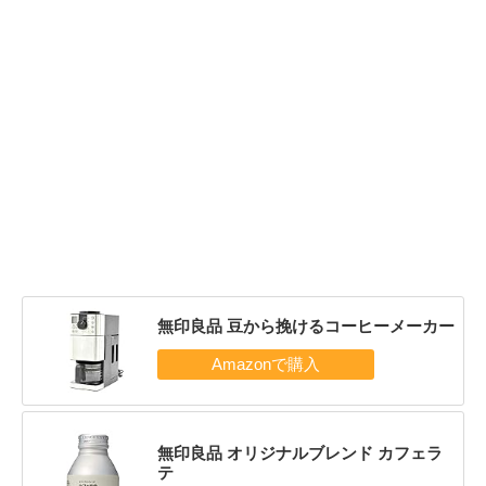
無印良品 豆から挽けるコーヒーメーカー
無印良品 オリジナルブレンド カフェラ
テ