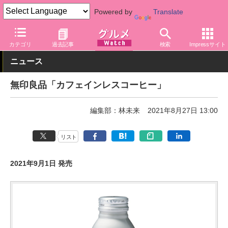
Powered by
Translate
グルメ Watch
メーカー
カテゴリ
過去記事
検索
Impressサイト
ニュース
無印良品「カフェインレスコーヒー」
編集部：林未来
2021年8月27日 13:00
リスト
2021年9月1日 発売