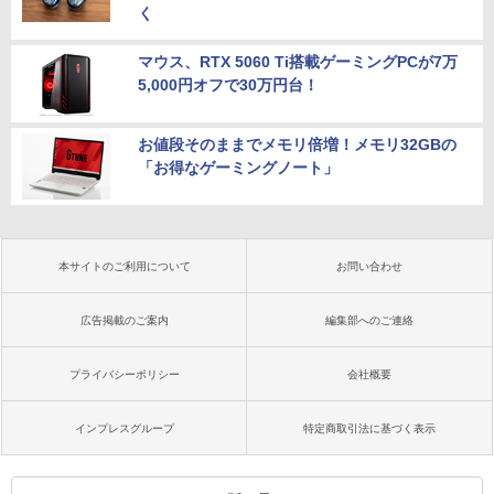
く
マウス、RTX 5060 Ti搭載ゲーミングPCが7万
5,000円オフで30万円台！
お値段そのままでメモリ倍増！メモリ32GBの
「お得なゲーミングノート」
本サイトのご利用について
お問い合わせ
広告掲載のご案内
編集部へのご連絡
プライバシーポリシー
会社概要
インプレスグループ
特定商取引法に基づく表示