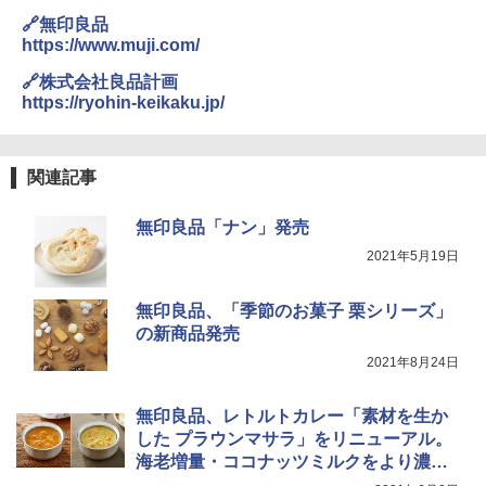
🔗無印良品
https://www.muji.com/
🔗株式会社良品計画
https://ryohin-keikaku.jp/
関連記事
無印良品「ナン」発売
2021年5月19日
無印良品、「季節のお菓子 栗シリーズ」
の新商品発売
2021年8月24日
無印良品、レトルトカレー「素材を生か
した プラウンマサラ」をリニューアル。
海老増量・ココナッツミルクをより濃厚
に