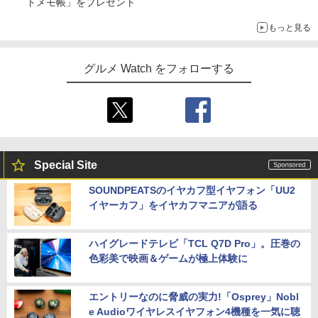
トメモ帳」をプレゼント
もっと見る
グルメ Watch をフォローする
Special Site
SOUNDPEATSのイヤカフ型イヤフォン「UU2
イヤーカフ」をイヤカフマニアが語る
ハイグレードテレビ「TCL Q7D Pro」。圧巻の
色彩美で映画＆ゲームが極上体験に
エントリーなのに脅威の実力!「Osprey」Nobl
e Audioワイヤレスイヤフォン4機種を一気に聴