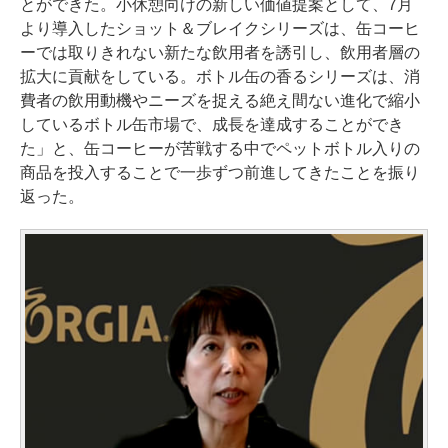
とができた。小休憩向けの新しい価値提案として、7月
より導入したショット＆ブレイクシリーズは、缶コーヒ
ーでは取りきれない新たな飲用者を誘引し、飲用者層の
拡大に貢献をしている。ボトル缶の香るシリーズは、消
費者の飲用動機やニーズを捉える絶え間ない進化で縮小
しているボトル缶市場で、成長を達成することができ
た」と、缶コーヒーが苦戦する中でペットボトル入りの
商品を投入することで一歩ずつ前進してきたことを振り
返った。