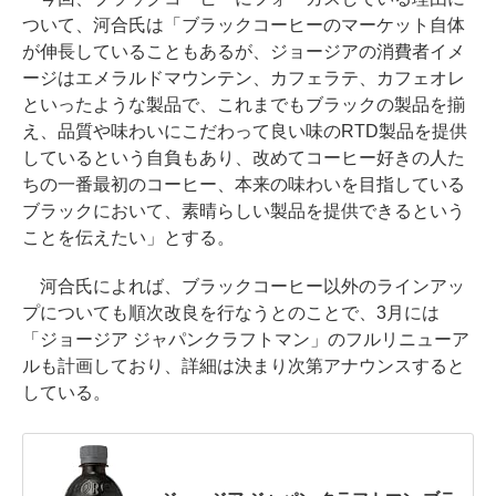
ついて、河合氏は「ブラックコーヒーのマーケット自体
が伸長していることもあるが、ジョージアの消費者イメ
ージはエメラルドマウンテン、カフェラテ、カフェオレ
といったような製品で、これまでもブラックの製品を揃
え、品質や味わいにこだわって良い味のRTD製品を提供
しているという自負もあり、改めてコーヒー好きの人た
ちの一番最初のコーヒー、本来の味わいを目指している
ブラックにおいて、素晴らしい製品を提供できるという
ことを伝えたい」とする。
河合氏によれば、ブラックコーヒー以外のラインアッ
プについても順次改良を行なうとのことで、3月には
「ジョージア ジャパンクラフトマン」のフルリニューア
ルも計画しており、詳細は決まり次第アナウンスすると
している。