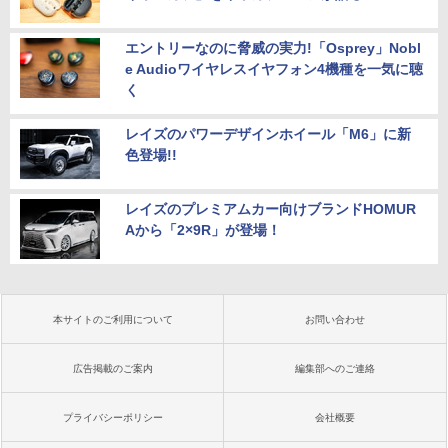
エントリーなのに脅威の実力!「Osprey」Nobl
e Audioワイヤレスイヤフォン4機種を一気に聴
く
レイズのパワーデザインホイール「M6」に新
色登場!!
レイズのプレミアムカー向けブランドHOMUR
Aから「2×9R」が登場！
本サイトのご利用について
お問い合わせ
広告掲載のご案内
編集部へのご連絡
プライバシーポリシー
会社概要