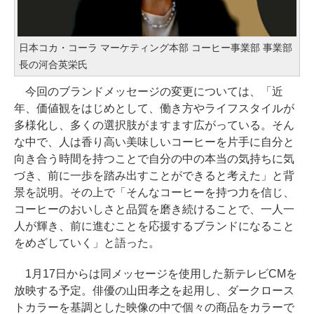
日本コカ・コーラ マーケティング本部 コーヒー事業部 事業部
長の河合英栄氏
今回のブランドメッセージの変更については、「近
年、価値観をはじめとして、働き方やライフスタイルが
多様化し、多くの選択肢がますます広がっている。そん
な中で、人は香り高い美味しいコーヒーを片手に自分と
向き合う時間を持つことで自分の中の本当の気持ちに気
づき、前に一歩を踏み出すことができると考えた」と背
景を説明。その上で「そんなコーヒーを持つ力を信じ、
コーヒーのおいしさと品質を磨き続けることで、一人一
人が輝き、前に進むことを応援するブランドになること
をめざしていく」と語った。
1月17日からは同メッセージを使用した新テレビCMを
放映する予定。俳優の山田孝之を起用し、ダークロース
トカラーを基調とした映像の中で個々の商品をカラーで