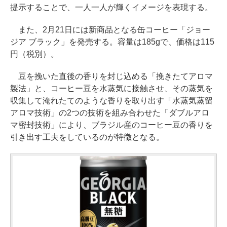
提示することで、一人一人が輝くイメージを表現する。
また、2月21日には新商品となる缶コーヒー「ジョー
ジア ブラック」を発売する。容量は185gで、価格は115
円（税別）。
豆を挽いた直後の香りを封じ込める「挽きたてアロマ
製法」と、コーヒー豆を水蒸気に接触させ、その蒸気を
収集して淹れたてのような香りを取り出す「水蒸気蒸留
アロマ技術」の2つの技術を組み合わせた「ダブルアロ
マ密封技術」により、ブラジル産のコーヒー豆の香りを
引き出す工夫をしているのが特徴となる。