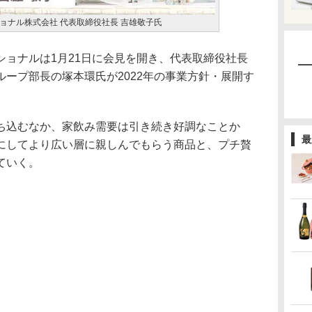
ョナル株式会社 代表取締役社長 吉雄敬子氏
ョナルは1月21日に会見を開き、代表取締役社長
ープ部長の塚本環氏が2022年の事業方針・展開す
込むなか、家飲み需要は引き続き好調なことか
最
にしてより広い層に親しんでもらう商品と、プチ贅
ていく。