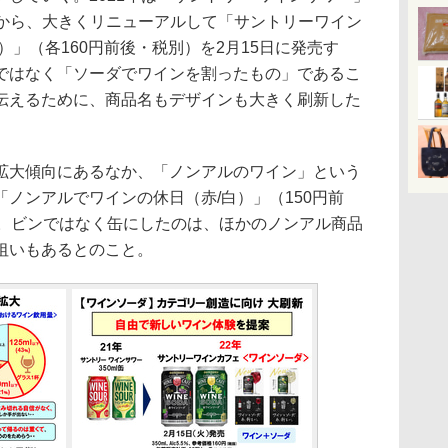
とから、大きくリニューアルして「サントリーワイン
）」（各160円前後・税別）を2月15日に発売す
ではなく「ソーダでワインを割ったもの」であるこ
伝えるために、商品名もデザインも大きく刷新した
大傾向にあるなか、「ノンアルのワイン」という
ノンアルでワインの休日（赤/白）」（150円前
る。ビンではなく缶にしたのは、ほかのノンアル商品
狙いもあるとのこと。