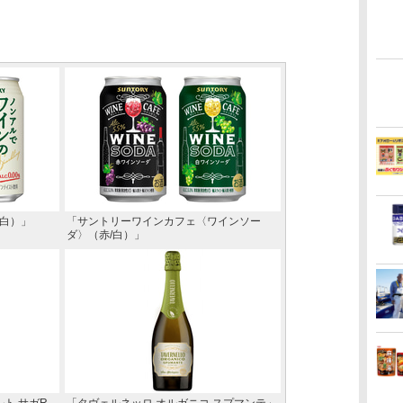
/白）」
「サントリーワインカフェ〈ワインソー
ダ〉（赤/白）」