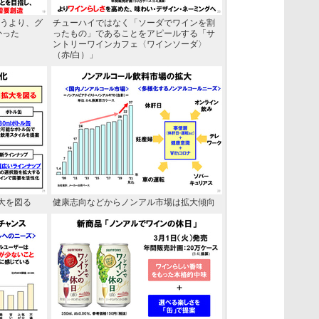
いうより、グ
チューハイではなく「ソーダでワインを割
かった
ったもの」であることをアピールする「サ
ントリーワインカフェ〈ワインソーダ〉
（赤/白）」
大を図る
健康志向などからノンアル市場は拡大傾向