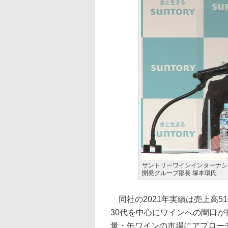
サントリーワインインターナシ
開発グループ部長 塚本環氏
同社の2021年実績は売上高51
30代を中心にワインへの間口が
量・缶ワインの市場にアプローチ