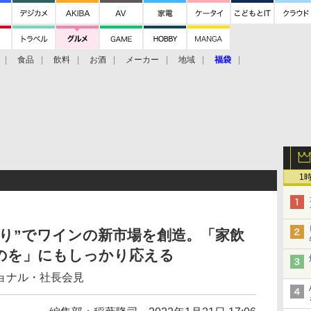
食品
飲料
お酒
メーカー
地域
福袋
1
割り”でワインの新市場を創造。「家飲
のを」にもしっかり応える
ョナル・社長会見