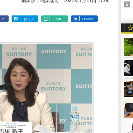
編集部：稲葉隆司
2022年1月21日 17:06
ェア
はてブ
note
LinkedIn