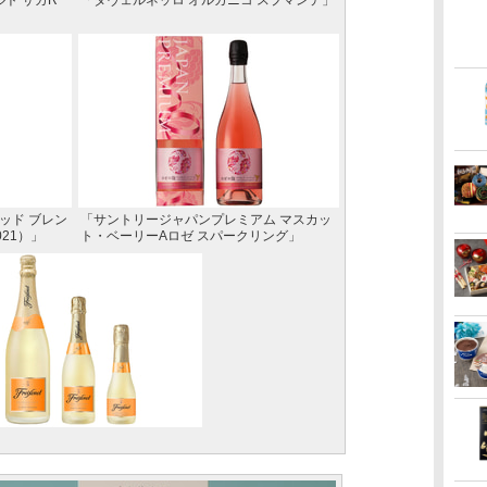
ルト サガR
「タヴェルネッロ オルガニコ スプマンテ」
ッド ブレン
「サントリージャパンプレミアム マスカッ
021）」
ト・ベーリーAロゼ スパークリング」