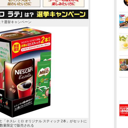
は？選挙キャンペーン
」と「ネスレ ミロ オリジナル スティック 2本」がセットに
数量限定で販売される