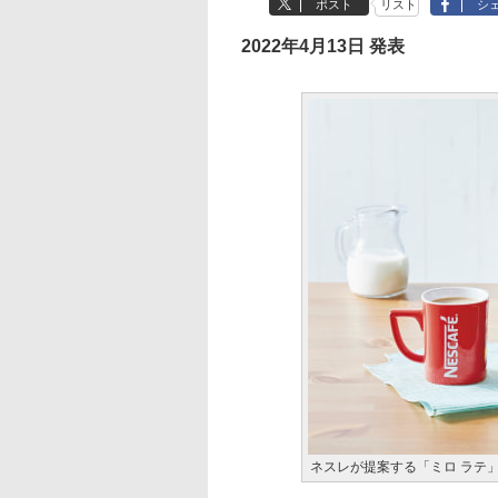
ポスト
リスト
シ
2022年4月13日 発表
ネスレが提案する「ミロ ラテ