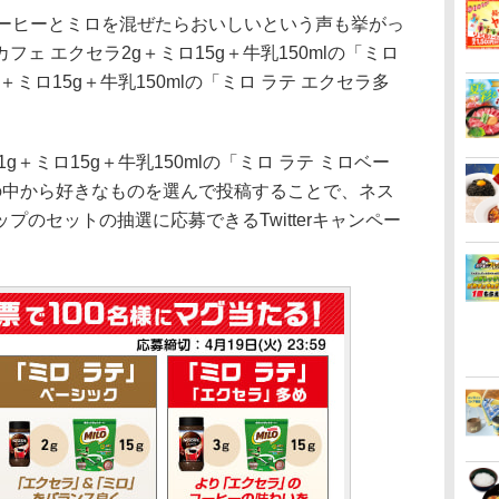
ーヒーとミロを混ぜたらおいしいという声も挙がっ
ェ エクセラ2g＋ミロ15g＋牛乳150mlの「ミロ
ミロ15g＋牛乳150mlの「ミロ ラテ エクセラ多
。
＋ミロ15g＋牛乳150mlの「ミロ ラテ ミロベー
の中から好きなものを選んで投稿することで、ネス
のセットの抽選に応募できるTwitterキャンペー