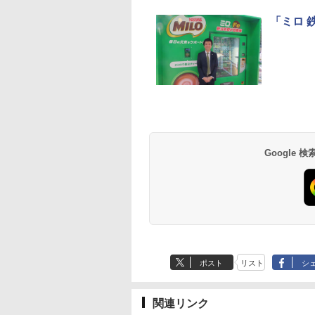
「ミロ 
Google
ポスト
リスト
シ
関連リンク