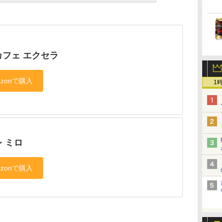
カフェ エクセラ
1
 ミロ