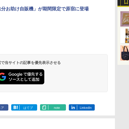
鉄分お助け自販機」が期間限定で原宿に登場
 検索で当サイトの記事を優先表示させる
ェア
はてブ
note
LinkedIn