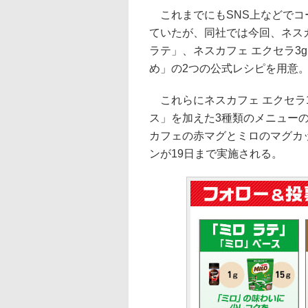
これまでにもSNS上などでコ
ていたが、同社では今回、ネスカフ
ラテ」、ネスカフェ エクセラ3g＋
め」の2つの公式レシピを用意
これらにネスカフェ エクセラ1g
ス」を加えた3種類のメニュー
カフェの赤マグとミロのマグカップ
ンが19日まで実施される。