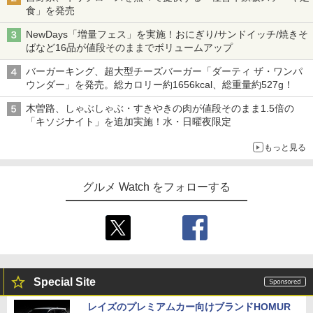
食」を発売
NewDays「増量フェス」を実施！おにぎり/サンドイッチ/焼きそ
ばなど16品が値段そのままでボリュームアップ
バーガーキング、超大型チーズバーガー「ダーティ ザ・ワンパ
ウンダー」を発売。総カロリー約1656kcal、総重量約527g！
木曽路、しゃぶしゃぶ・すきやきの肉が値段そのまま1.5倍の
「キソジナイト」を追加実施！水・日曜夜限定
もっと見る
グルメ Watch をフォローする
Special Site
レイズのプレミアムカー向けブランドHOMUR