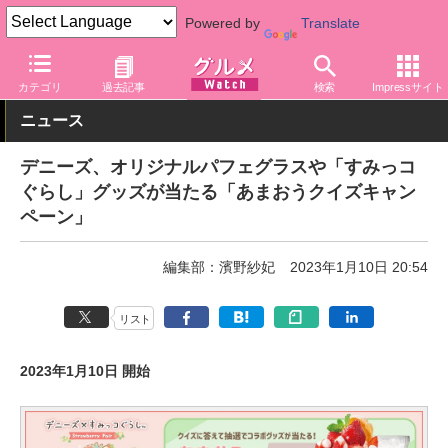
Powered by
Translate
グルメ Watch
店舗
レストラン
デニーズ
カテゴリ
過去記事
検索
Impressサイト
ニュース
デニーズ、オリジナルパフェグラスや「すみっコ
ぐらし」グッズが当たる「あまおうクイズキャン
ペーン」
編集部：濱野紗妃
2023年1月10日 20:54
リスト
2023年1月10日 開始