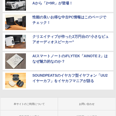
Aから「2×9R」が登場！
性能の良いお得な中古PC情報はこのページで
チェック！
クリエイティブが作った2万円台の“小さなピュ
アオーディオスピーカー”
AIスマートノートのiFLYTEK「AINOTE 2」は
なぜ魅力的なのか？
SOUNDPEATSのイヤカフ型イヤフォン「UU2
イヤーカフ」をイヤカフマニアが語る
本サイトのご利用について
お問い合わせ