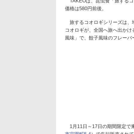
TAKEOは、昆虫食「旅するコ
価格は580円前後。
旅するコオロギシリーズは、地
コオロギが、全国へ旅へ出かけ
風味」で、餃子風味のフレーバ
1月11日～17日の期間限定で