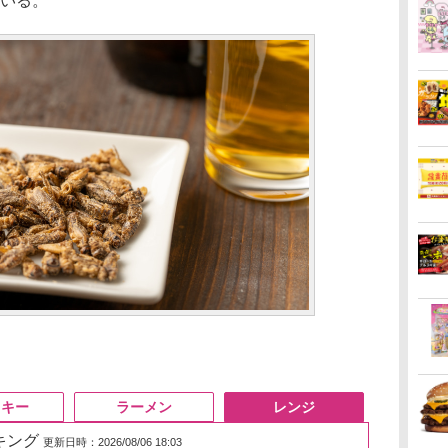
いる。
スキー
ラーメン
レンジ
ンキング
更新日時：2026/08/06 18:03