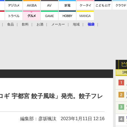
食品
飲料
お酒
メーカー
地域
福袋
1
ロギ 宇都宮 餃子風味」発売。餃子フレ
編集部：彦坂颯汰
2023年1月11日 12:16