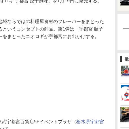
オロギ 宇都宮 餃子風味」を1月19日に発売する。
域ならではの料理屋食材のフレーバーをまとった
るというコンセプトの商品。第1弾は「宇都宮 餃子
ーをまとったコオロギが宇都宮にお出かけする。
最
東武宇都宮百貨店5Fイベントプラザ（
栃木県宇都宮