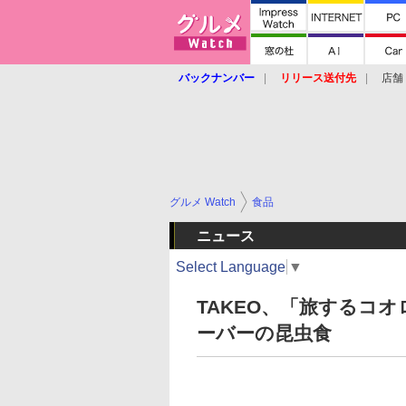
バックナンバー
リリース送付先
店舗
グルメ Watch
食品
ニュース
Select Language
▼
TAKEO、「旅するコオ
ーバーの昆虫食