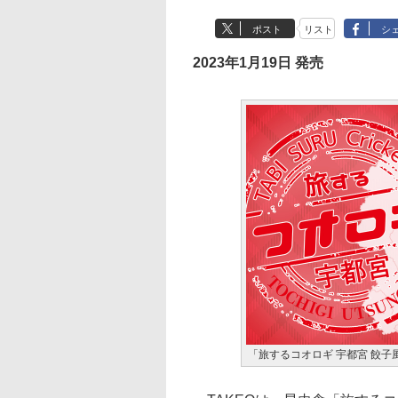
ポスト
リスト
シ
2023年1月19日 発売
「旅するコオロギ 宇都宮 餃子