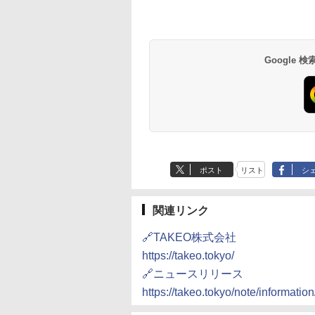
Google
ポスト
リスト
シ
関連リンク
🔗TAKEO株式会社
https://takeo.tokyo/
🔗ニュースリリース
https://takeo.tokyo/note/information