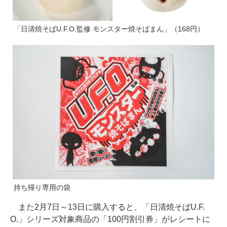
「日清焼そばU.F.O.監修 モンスター焼そばまん」（168円）
持ち帰り専用の袋
また2月7日～13日に購入すると、「日清焼そばU.F.
O.」シリーズ対象商品の「100円割引券」がレシートに