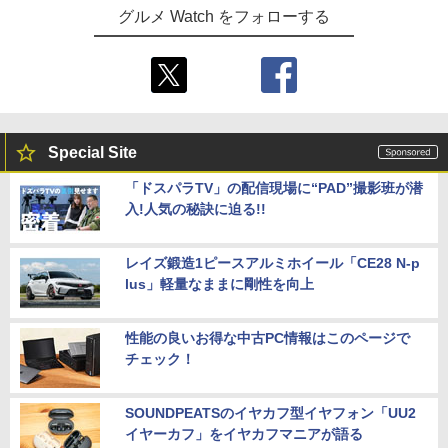
グルメ Watch をフォローする
Special Site
「ドスパラTV」の配信現場に“PAD”撮影班が潜
入!人気の秘訣に迫る!!
レイズ鍛造1ピースアルミホイール「CE28 N-p
lus」軽量なままに剛性を向上
性能の良いお得な中古PC情報はこのページで
チェック！
SOUNDPEATSのイヤカフ型イヤフォン「UU2
イヤーカフ」をイヤカフマニアが語る