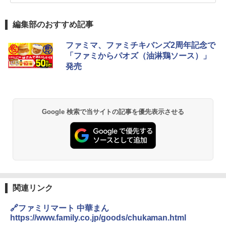
編集部のおすすめ記事
ファミマ、ファミチキバンズ2周年記念で
「ファミからパオズ（油淋鶏ソース）」
発売
Google 検索で当サイトの記事を優先表示させる
関連リンク
🔗ファミリマート 中華まん
https://www.family.co.jp/goods/chukaman.html