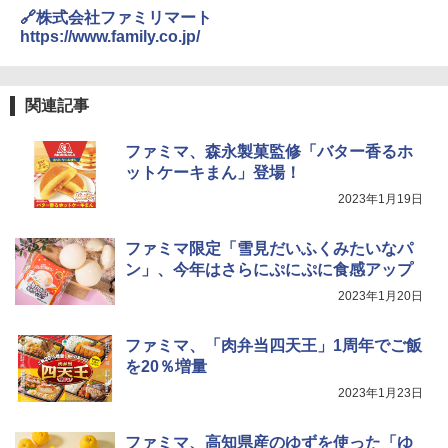
🔗株式会社ファミリマート
https://www.family.co.jp/
関連記事
ファミマ、森永製菓監修「バター香るホ
ットケーキまん」登場！
2023年1月19日
ファミマ限定「雪見だいふくみたいなパ
ン」、今年はさらにぷにぷに食感アップ
2023年1月20日
ファミマ、「肉弁当四天王」1周年でご飯
を20％増量
2023年1月23日
ファミマ、高知県産のゆずを使った「ゆ