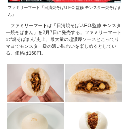
ファミリーマート「日清焼そばU.F.O.監修 モンスター焼そばま
ん」
ファミリーマートは「日清焼そばU.F.O.監修 モンスタ
ー焼そばまん」を2月7日に発売する。ファミリーマート
の“焼そばまん”史上、最大量の超濃厚ソースとこってり
マヨでモンスター級の濃い味わいを楽しめるとしてい
る。価格は168円。