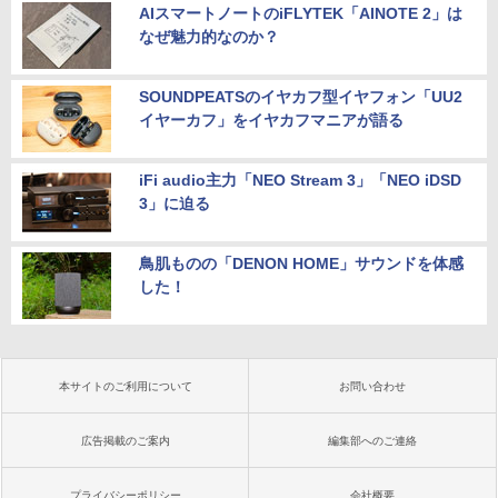
AIスマートノートのiFLYTEK「AINOTE 2」は
なぜ魅力的なのか？
SOUNDPEATSのイヤカフ型イヤフォン「UU2
イヤーカフ」をイヤカフマニアが語る
iFi audio主力「NEO Stream 3」「NEO iDSD
3」に迫る
鳥肌ものの「DENON HOME」サウンドを体感
した！
本サイトのご利用について
お問い合わせ
広告掲載のご案内
編集部へのご連絡
プライバシーポリシー
会社概要