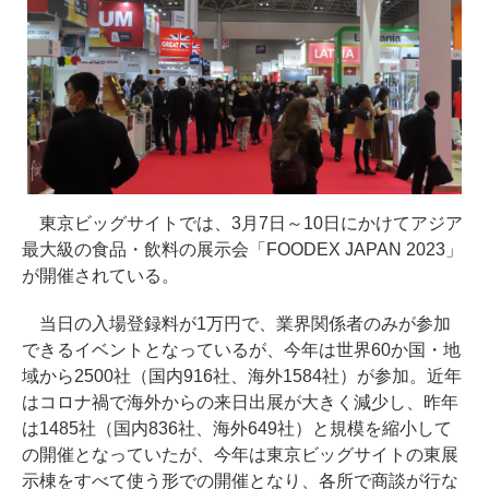
東京ビッグサイトでは、3月7日～10日にかけてアジア
最大級の食品・飲料の展示会「FOODEX JAPAN 2023」
が開催されている。
当日の入場登録料が1万円で、業界関係者のみが参加
できるイベントとなっているが、今年は世界60か国・地
域から2500社（国内916社、海外1584社）が参加。近年
はコロナ禍で海外からの来日出展が大きく減少し、昨年
は1485社（国内836社、海外649社）と規模を縮小して
の開催となっていたが、今年は東京ビッグサイトの東展
示棟をすべて使う形での開催となり、各所で商談が行な