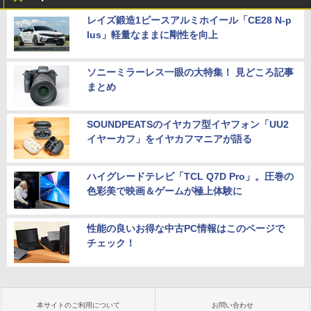
レイズ鍛造1ピースアルミホイール「CE28 N-p
lus」軽量なままに剛性を向上
ソニーミラーレス一眼の大特集！ 見どころ記事
まとめ
SOUNDPEATSのイヤカフ型イヤフォン「UU2
イヤーカフ」をイヤカフマニアが語る
ハイグレードテレビ「TCL Q7D Pro」。圧巻の
色彩美で映画＆ゲームが極上体験に
性能の良いお得な中古PC情報はこのページで
チェック！
本サイトのご利用について
お問い合わせ