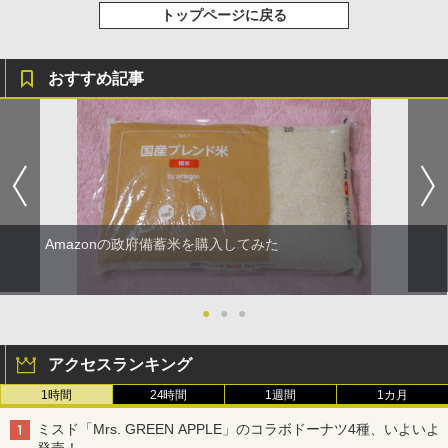
トップページに戻る
おすすめ記事
Amazonの政府備蓄米を購入してみた
●
●
●
アクセスランキング
1時間
24時間
1週間
1カ月
ミスド「Mrs. GREEN APPLE」のコラボドーナツ4種、いよいよ
発売！