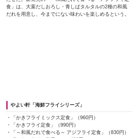
食」は、大葉だしおろし・青しばタルタルの2種の和風
だれを用意し、今までにない味わいを楽しめるという。
やよい軒「海鮮フライシリーズ」
・「かきフライミックス定食」（960円）
・「かきフライ定食」（990円）
・「～和風だれで食べる～ アジフライ定食」（830円）