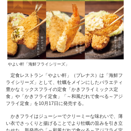
やよい軒「海鮮フライシリーズ」
定食レストラン「やよい軒」（プレナス）は「海鮮フ
ライシリーズ」として、牡蠣をメインにしたバラエティ
豊かなミックスフライの定食「かきフライミックス定
食」や「かきフライ定食」「～和風だれで食べる～アジ
フライ定食」を10月17日に発売する。
かきフライはジューシーでクリーミーな味わいで、薄
い衣でさっくりと揚げることでより牡蠣の旨みを引き立
たせた。新発売の「～和風だれで食べる～アジフライ定