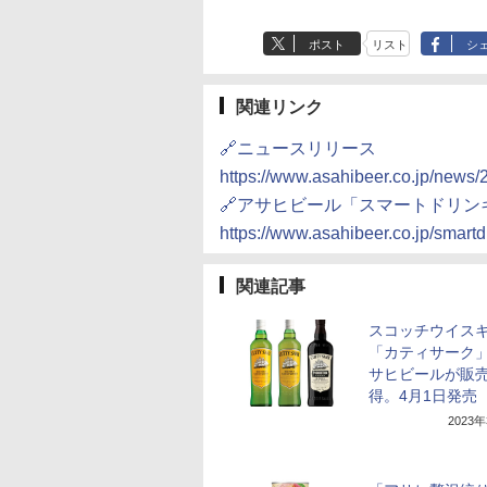
ポスト
リスト
シ
関連リンク
🔗ニュースリリース
https://www.asahibeer.co.jp/news
🔗アサヒビール「スマートドリン
https://www.asahibeer.co.jp/smartd
関連記事
スコッチウイス
「カティサーク
サヒビールが販
得。4月1日発売
2023