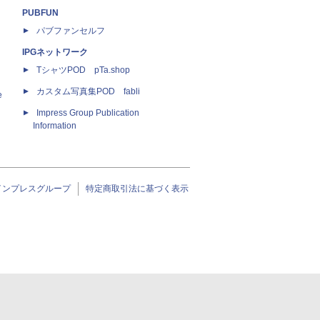
PUBFUN
パブファンセルフ
IPGネットワーク
TシャツPOD pTa.shop
カスタム写真集POD fabli
e
Impress Group Publication
Information
インプレスグループ
特定商取引法に基づく表示