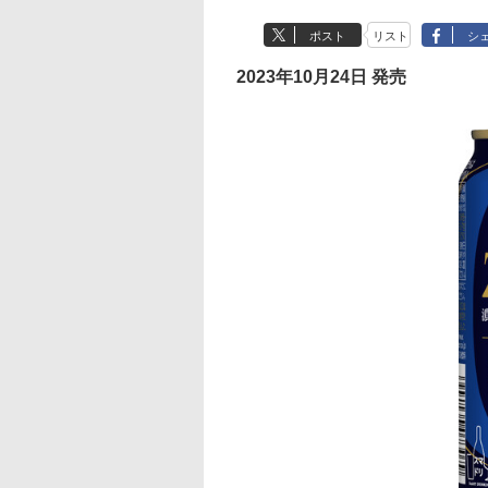
ポスト
リスト
シ
2023年10月24日 発売