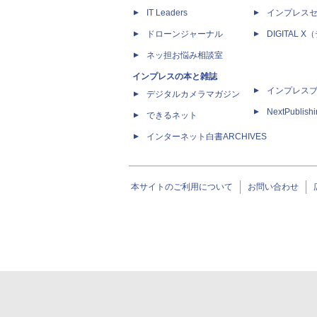
IT Leaders
インプレス
ドローンジャーナル
DIGITAL
ネッ担お悩み相談室
インプレスの本と雑誌
インプレス
デジタルカメラマガジン
NextPublish
できるネット
インターネット白書ARCHIVES
本サイトのご利用について
お問い合わせ