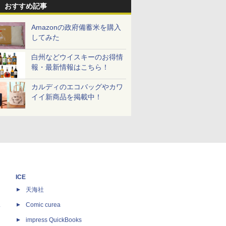
おすすめ記事
Amazonの政府備蓄米を購入
してみた
白州などウイスキーのお得情
報・最新情報はこちら！
カルディのエコバッグやカワ
イイ新商品を掲載中！
ICE
天海社
ス
Comic curea
impress QuickBooks