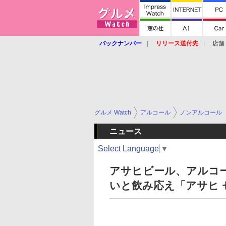
バックナンバー
リリース送付先
店舗
グルメ Watch
アルコール
ノンアルコール
ニュース
Select Language
▼
アサヒビール、アルコー
いと飲み応え「アサヒ 