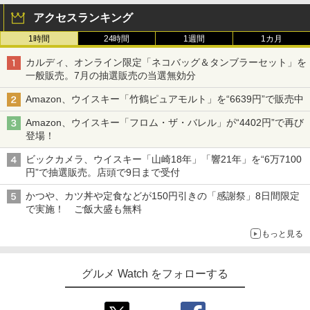
アクセスランキング
1時間
24時間
1週間
1カ月
カルディ、オンライン限定「ネコバッグ＆タンブラーセット」を
一般販売。7月の抽選販売の当選無効分
Amazon、ウイスキー「竹鶴ピュアモルト」を“6639円”で販売中
Amazon、ウイスキー「フロム・ザ・バレル」が“4402円”で再び
登場！
ビックカメラ、ウイスキー「山崎18年」「響21年」を“6万7100
円”で抽選販売。店頭で9日まで受付
かつや、カツ丼や定食などが150円引きの「感謝祭」8日間限定
で実施！ ご飯大盛も無料
もっと見る
グルメ Watch をフォローする