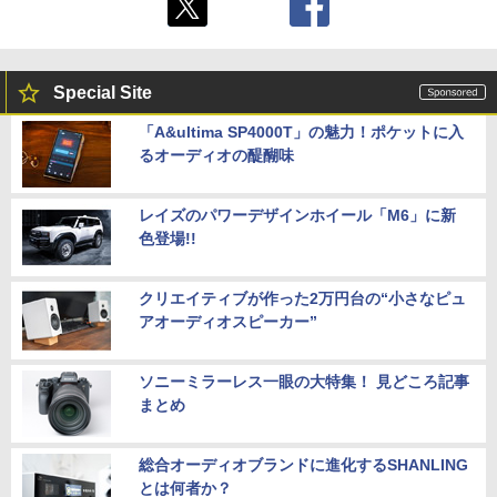
Special Site
「A&ultima SP4000T」の魅力！ポケットに入
るオーディオの醍醐味
レイズのパワーデザインホイール「M6」に新
色登場!!
クリエイティブが作った2万円台の“小さなピュ
アオーディオスピーカー”
ソニーミラーレス一眼の大特集！ 見どころ記事
まとめ
総合オーディオブランドに進化するSHANLING
とは何者か？