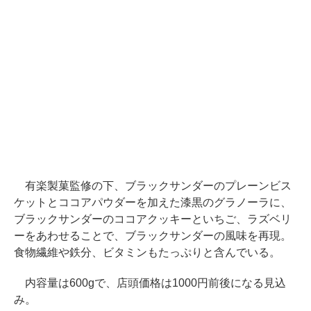
有楽製菓監修の下、ブラックサンダーのプレーンビス
ケットとココアパウダーを加えた漆黒のグラノーラに、
ブラックサンダーのココアクッキーといちご、ラズベリ
ーをあわせることで、ブラックサンダーの風味を再現。
食物繊維や鉄分、ビタミンもたっぷりと含んでいる。
内容量は600gで、店頭価格は1000円前後になる見込
み。