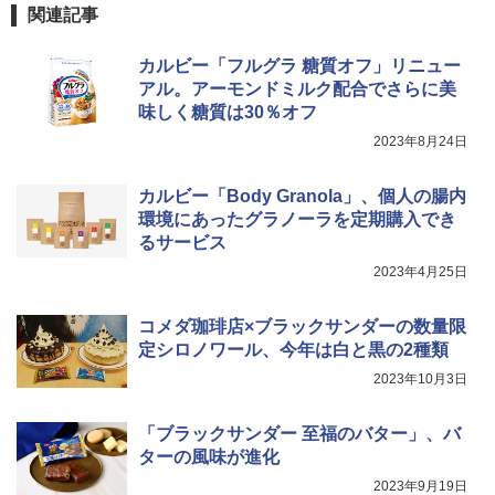
関連記事
カルビー「フルグラ 糖質オフ」リニュー
アル。アーモンドミルク配合でさらに美
味しく糖質は30％オフ
2023年8月24日
カルビー「Body Granola」、個人の腸内
環境にあったグラノーラを定期購入でき
るサービス
2023年4月25日
コメダ珈琲店×ブラックサンダーの数量限
定シロノワール、今年は白と黒の2種類
2023年10月3日
「ブラックサンダー 至福のバター」、バ
ターの風味が進化
2023年9月19日