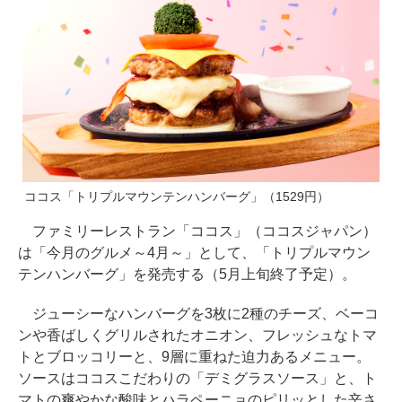
ココス「トリプルマウンテンハンバーグ」（1529円）
ファミリーレストラン「ココス」（ココスジャパン）
は「今月のグルメ～4月～」として、「トリプルマウン
テンハンバーグ」を発売する（5月上旬終了予定）。
ジューシーなハンバーグを3枚に2種のチーズ、ベーコ
ンや香ばしくグリルされたオニオン、フレッシュなトマ
トとブロッコリーと、9層に重ねた迫力あるメニュー。
ソースはココスこだわりの「デミグラスソース」と、ト
マトの爽やかな酸味とハラペーニョのピリッとした辛さ