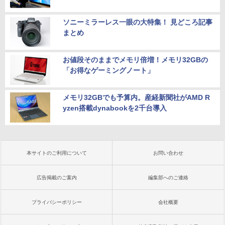
ソニーミラーレス一眼の大特集！ 見どころ記事
まとめ
お値段そのままでメモリ倍増！メモリ32GBの
「お得なゲーミングノート」
メモリ32GBでも予算内。産経新聞社がAMD R
yzen搭載dynabookを2千台導入
本サイトのご利用について
お問い合わせ
広告掲載のご案内
編集部へのご連絡
プライバシーポリシー
会社概要