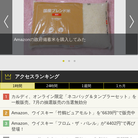
Amazonの政府備蓄米を購入してみた
●
●
●
アクセスランキング
1時間
24時間
1週間
1カ月
カルディ、オンライン限定「ネコバッグ＆タンブラーセット」を
一般販売。7月の抽選販売の当選無効分
Amazon、ウイスキー「竹鶴ピュアモルト」を“6639円”で販売中
Amazon、ウイスキー「フロム・ザ・バレル」が“4402円”で再び
登場！