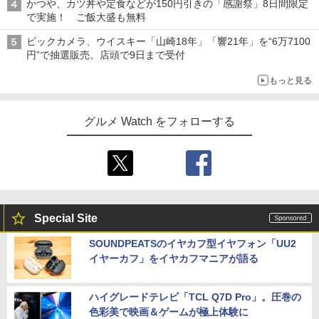
かつや、カツ丼や定食などが150円引きの「感謝祭」8日間限定
で実施！ ご飯大盛も無料
ビックカメラ、ウイスキー「山崎18年」「響21年」を“6万7100
円”で抽選販売。店頭で9日まで受付
もっと見る
グルメ Watch をフォローする
Special Site
SOUNDPEATSのイヤカフ型イヤフォン「UU2
イヤーカフ」をイヤカフマニアが語る
ハイグレードテレビ「TCL Q7D Pro」。圧巻の
色彩美で映画＆ゲームが極上体験に