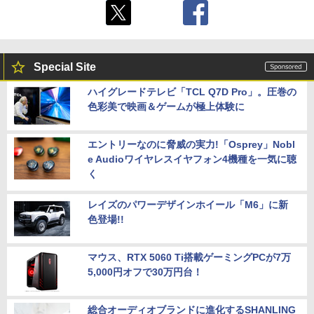
Special Site
ハイグレードテレビ「TCL Q7D Pro」。圧巻の
色彩美で映画＆ゲームが極上体験に
エントリーなのに脅威の実力!「Osprey」Nobl
e Audioワイヤレスイヤフォン4機種を一気に聴
く
レイズのパワーデザインホイール「M6」に新
色登場!!
マウス、RTX 5060 Ti搭載ゲーミングPCが7万
5,000円オフで30万円台！
総合オーディオブランドに進化するSHANLING