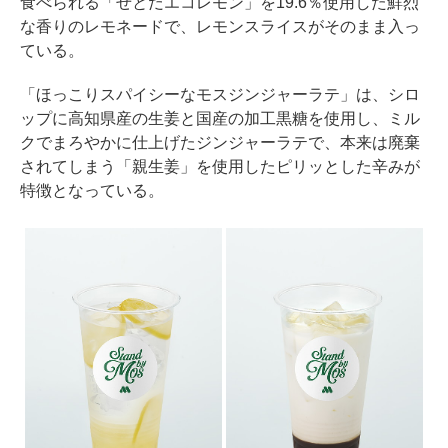
食べられる「せとだエコレモン」を19.6％使用した鮮烈
な香りのレモネードで、レモンスライスがそのまま入っ
ている。
「ほっこりスパイシーなモスジンジャーラテ」は、シロ
ップに高知県産の生姜と国産の加工黒糖を使用し、ミル
クでまろやかに仕上げたジンジャーラテで、本来は廃棄
されてしまう「親生姜」を使用したピリッとした辛みが
特徴となっている。