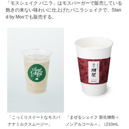
「モスシェイク バニラ」はモスバーガーで販売している
飽きの来ない味わいに仕上げたバニラシェイクで、Stan
d by Mosでも販売する。
「こっくりスイートなモスバ
「まぜるシェイク 新生獺祭＜
ナナミルクスムージー」
ノンアルコール＞」（210mL