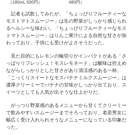
（180mL 500円）
480円）
記者も試飲してみたが、「ちょっぴりフルーティーな
モストマトスムージー」は生の野菜がしっかり感じられ
るヘルシーな味わい。「ちょっぴりフルーティーなモス
トマトスムージー」はりんご果汁による自然な甘さが加
わっており、子供にも受けがよさそうだった。
見た目的にもレモンの輪切りがインパクトがある「さ
っぱりリフレッシュ！モスレモネード」は酸味は控えめ
ながらしっかりとした甘さがあり清涼感のある一杯。
「こっくりスイートなモスバナナミルクスムージー」は
濃厚クリーミーでバナナの甘味がしっかり出ており、ス
イーツとしても人気が出そうな仕上がりだ。
がっつり野菜感のあるメニューから甘くてクリーミー
で飲みやすいスムージーまでそろっており、老若男女に
幅広く受け入れられそうなメニューになっている印象だ
った。