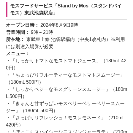
モスフードサービス「Stand by Mos（スタンドバイ
モス）東武池袋駅店」
オープン日時：
2024年8月9日9時
営業時間：
9時～21時
所在地：
東武東上線 池袋駅構内（中央1改札内）※利用
には別途入場券が必要
メニュー：
・「しっかりトマトなモストマトジュース」（180mL 42
0円）
・「ちょっぴりフルーティーなモストマトスムージー」
（180mL 500円）
・「しっかりベジーなモスグリーンスムージー」（180m
L 500円）
・「きゅんと甘ずっぱいモスベリーベリーベリースムー
ジー」（180mL 500円）
・「さっぱりリフレッシュ！モスレモネード」（210mL
420円）
・「ほっこりスパイシーなモスジンジャーラテ」（210m