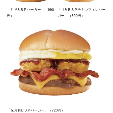
「月見B.B.P.バーガー」（990
「月見B.B.P.チキンフィレバー
円）
ガー」（890円）
「Jr.月見B.B.P.バーガー」（720円）