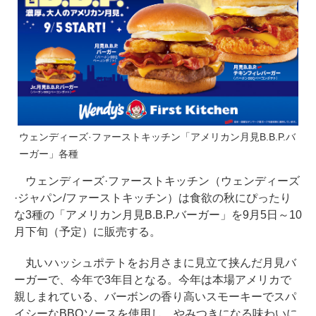
ウェンディーズ·ファーストキッチン「アメリカン月見B.B.P.バ
ーガー」各種
ウェンディーズ·ファーストキッチン（ウェンディーズ
·ジャパン/ファーストキッチン）は食欲の秋にぴったり
な3種の「アメリカン月見B.B.P.バーガー」を9月5日～10
月下旬（予定）に販売する。
丸いハッシュポテトをお月さまに見立て挟んだ月見バ
ーガーで、今年で3年目となる。今年は本場アメリカで
親しまれている、バーボンの香り高いスモーキーでスパ
イシーなBBQソースを使用し、やみつきになる味わいに