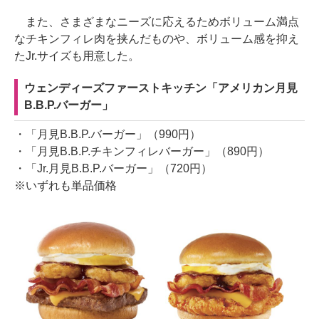
また、さまざまなニーズに応えるためボリューム満点
なチキンフィレ肉を挟んだものや、ボリューム感を抑え
たJr.サイズも用意した。
ウェンディーズファーストキッチン「アメリカン月見
B.B.P.バーガー」
・「月見B.B.P.バーガー」（990円）
・「月見B.B.P.チキンフィレバーガー」（890円）
・「Jr.月見B.B.P.バーガー」（720円）
※いずれも単品価格