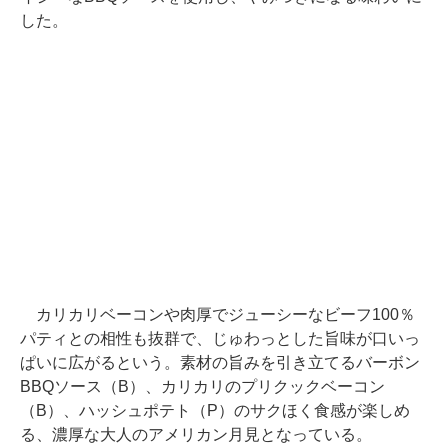
した。
カリカリベーコンや肉厚でジューシーなビーフ100％
パティとの相性も抜群で、じゅわっとした旨味が口いっ
ぱいに広がるという。素材の旨みを引き立てるバーボン
BBQソース（B）、カリカリのプリクックベーコン
（B）、ハッシュポテト（P）のサクほく食感が楽しめ
る、濃厚な大人のアメリカン月見となっている。