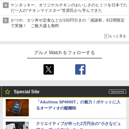
ケンタッキー、オリジナルチキンのおいしさのヒミツを日本でた
だ一人の“チキンマイスター”笠原氏から学んできた
かつや、カツ丼や定食などが150円引きの「感謝祭」8日間限定
で実施！ ご飯大盛も無料
もっと見る
グルメ Watch をフォローする
Special Site
「A&ultima SP4000T」の魅力！ポケットに入
るオーディオの醍醐味
クリエイティブが作った2万円台の“小さなピュ