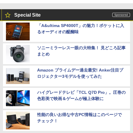
Special Site
「A&ultima SP4000T」の魅力！ポケットに入
るオーディオの醍醐味
ソニーミラーレス一眼の大特集！ 見どころ記事
まとめ
Amazon プライムデー過去最安! Anker注目プ
ロジェクター3モデルを使ってみた
ハイグレードテレビ「TCL Q7D Pro」。圧巻の
色彩美で映画＆ゲームが極上体験に
性能の良いお得な中古PC情報はこのページで
チェック！