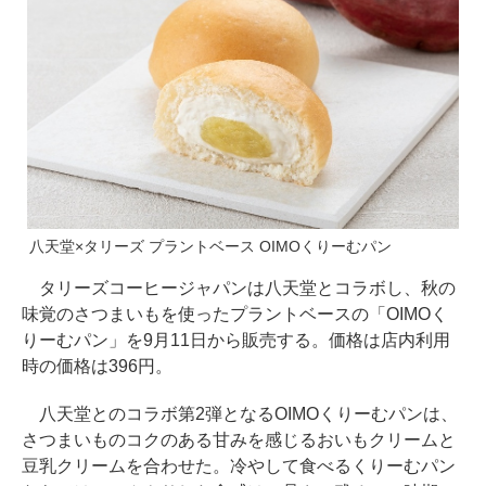
八天堂×タリーズ プラントベース OIMOくりーむパン
タリーズコーヒージャパンは八天堂とコラボし、秋の
味覚のさつまいもを使ったプラントベースの「OIMOく
りーむパン」を9月11日から販売する。価格は店内利用
時の価格は396円。
八天堂とのコラボ第2弾となるOIMOくりーむパンは、
さつまいものコクのある甘みを感じるおいもクリームと
豆乳クリームを合わせた。冷やして食べるくりーむパン