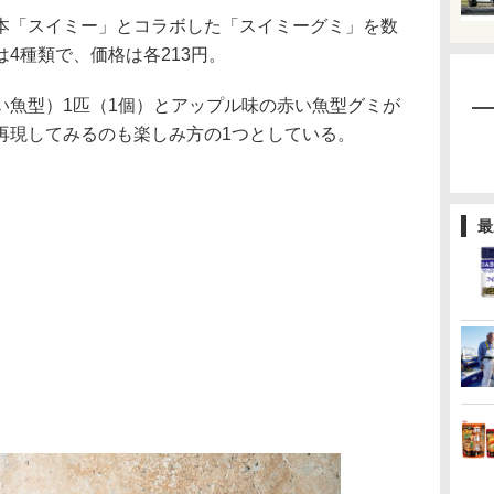
「スイミー」とコラボした「スイミーグミ」を数
4種類で、価格は各213円。
魚型）1匹（1個）とアップル味の赤い魚型グミが
再現してみるのも楽しみ方の1つとしている。
最