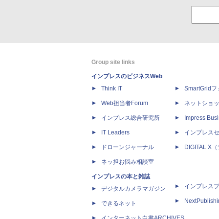
Group site links
インプレスのビジネスWeb
Think IT
SmartGri
Web担当者Forum
ネットショ
インプレス総合研究所
Impress Busi
IT Leaders
インプレス
ドローンジャーナル
DIGITAL
ネッ担お悩み相談室
インプレスの本と雑誌
インプレス
デジタルカメラマガジン
NextPublish
できるネット
インターネット白書ARCHIVES