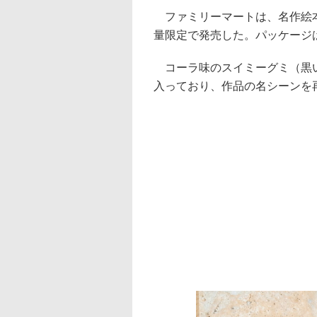
ファミリーマートは、名作絵本
量限定で発売した。パッケージは
コーラ味のスイミーグミ（黒い
入っており、作品の名シーンを