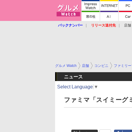
バックナンバー
リリース送付先
店舗
グルメ Watch
店舗
コンビニ
ファミリー
ニュース
Select Language
▼
ファミマ「スイミーグ