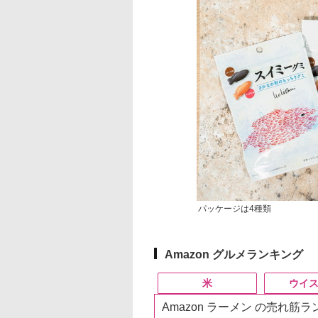
パッケージは4種類
Amazon グルメランキング
米
ウイ
Amazon ラーメン の売れ筋