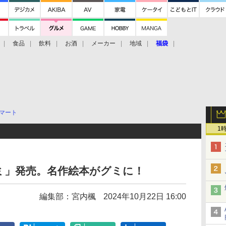
食品
飲料
お酒
メーカー
地域
福袋
マート
1
ミ」発売。名作絵本がグミに！
編集部：宮内楓
2024年10月22日 16:00