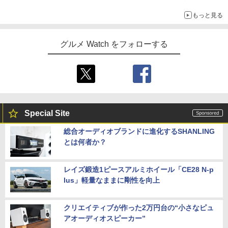
もっと見る
グルメ Watch をフォローする
Special Site
総合オーディオブランドに進化するSHANLING
とは何者か？
レイズ鍛造1ピースアルミホイール「CE28 N-p
lus」軽量なままに剛性を向上
クリエイティブが作った2万円台の“小さなピュ
アオーディオスピーカー”