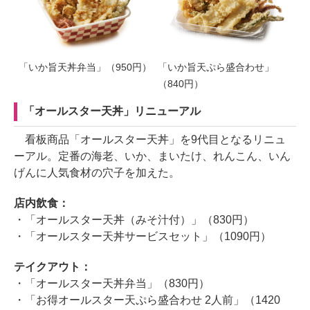
「いか旨天丼弁当」（950円）
「いか旨天ぷら盛合わせ」
（840円）
「オールスター天丼」リニューアル
看板商品「オールスター天丼」を9代目となるリニュ
ーアル。定番の海老、いか、まいたけ、れんこん、いん
げんに人気食材の穴子を加えた。
店内飲食：
・「オールスター天丼（みそ汁付）」（830円）
・「オールスター天丼サービスセット」（1090円）
テイクアウト：
・「オールスター天丼弁当」（830円）
・「お得オールスター天ぷら盛合わせ 2人前」（1420