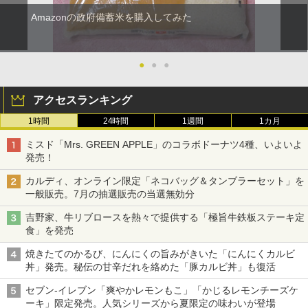
Amazonの政府備蓄米を購入してみた
●
●
●
アクセスランキング
1時間
24時間
1週間
1カ月
ミスド「Mrs. GREEN APPLE」のコラボドーナツ4種、いよいよ
発売！
カルディ、オンライン限定「ネコバッグ＆タンブラーセット」を
一般販売。7月の抽選販売の当選無効分
吉野家、牛リブロースを熱々で提供する「極旨牛鉄板ステーキ定
食」を発売
焼きたてのかるび、にんにくの旨みがきいた「にんにくカルビ
丼」発売。秘伝の甘辛だれを絡めた「豚カルビ丼」も復活
セブン-イレブン「爽やかレモンもこ」「かじるレモンチーズケ
ーキ」限定発売。人気シリーズから夏限定の味わいが登場