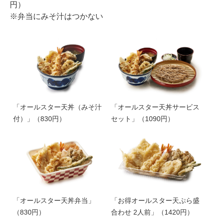
円）
※弁当にみそ汁はつかない
「オールスター天丼（みそ汁
「オールスター天丼サービス
付）」（830円）
セット」（1090円）
「オールスター天丼弁当」
「お得オールスター天ぷら盛
（830円）
合わせ 2人前」（1420円）