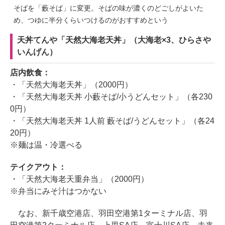
そばを「藪そば」に変更。そばの味が濃くのどごしがよいた
め、つゆに半分くらいつけるのがおすすめという
天丼てんや「天然大海老天丼」（大海老×3、ひらさや
いんげん）
店内飲食：
・「天然大海老天丼」（2000円）
・「天然大海老天丼 小藪そば/小うどんセット」（各230
0円）
・「天然大海老天丼 1人前 藪そば/うどんセット」（各24
20円）
※麺は温・冷選べる
テイクアウト：
・「天然大海老天重弁当」（2000円）
※弁当にみそ汁はつかない
なお、新千歳空港店、羽田空港第1ターミナル店、羽