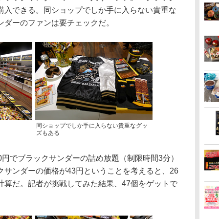
購入できる。同ショップでしか手に入らない貴重な
ンダーのファンは要チェックだ。
同ショップでしか手に入らない貴重なグッ
ズもある
00円でブラックサンダーの詰め放題（制限時間3分）
サンダーの価格が43円ということを考えると、26
計算だ。記者が挑戦してみた結果、47個をゲットで