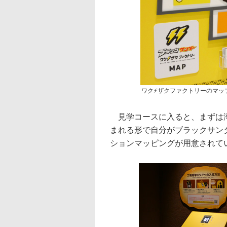
ワク⚡ザクファクトリーのマッ
見学コースに入ると、まずは湾
まれる形で自分がブラックサン
ションマッピングが用意されて