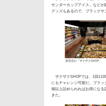
サンダーカップアイス」などが
グッズもあるので、ブラックサ
直営店の「ザクザクSHOP」
ザクザクSHOPでは、1回11
にもチャレンジ可能だ。ブラック
個以上詰められればお得になる
きた。