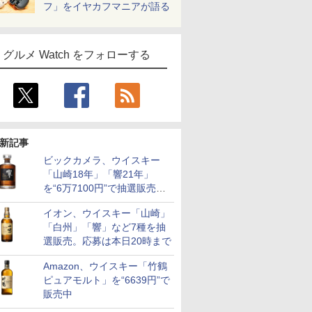
フ」をイヤカフマニアが語る
グルメ Watch をフォローする
新記事
ビックカメラ、ウイスキー
「山崎18年」「響21年」
を“6万7100円”で抽選販売。
店頭で9日まで受付
イオン、ウイスキー「山崎」
「白州」「響」など7種を抽
選販売。応募は本日20時まで
Amazon、ウイスキー「竹鶴
ピュアモルト」を“6639円”で
販売中