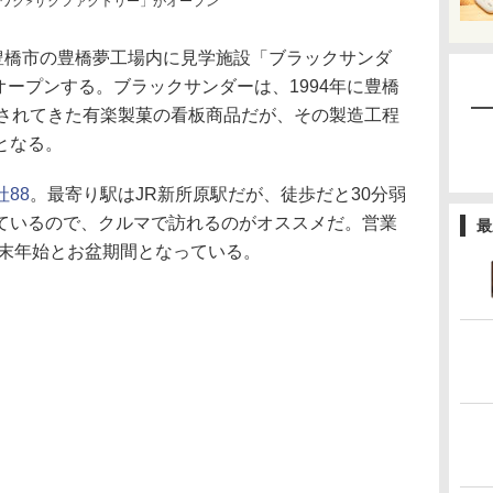
 ワク⚡ザクファクトリー」がオープン
豊橋市の豊橋夢工場内に見学施設「ブラックサンダ
オープンする。ブラックサンダーは、1994年に豊橋
愛されてきた有楽製菓の看板商品だが、その製造工程
となる。
88
。最寄り駅はJR新所原駅だが、徒歩だと30分弱
ているので、クルマで訪れるのがオススメだ。営業
最
年末年始とお盆期間となっている。