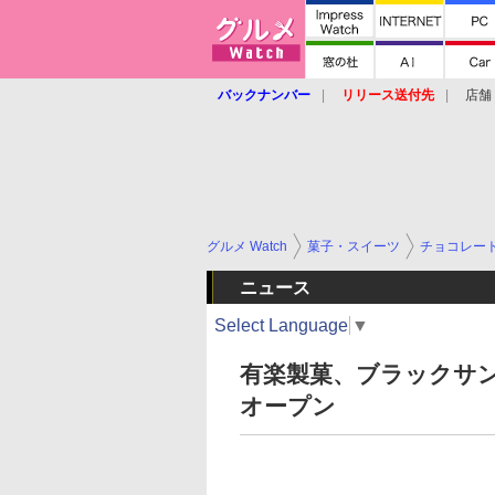
バックナンバー
リリース送付先
店舗
グルメ Watch
菓子・スイーツ
チョコレー
ニュース
Select Language
▼
有楽製菓、ブラックサ
オープン