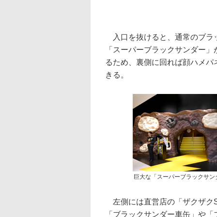
入口を抜けると、通常のブラッ
「スーパーブラックサンダー」
るため、裏側に回れば顔ハメパ
きる。
巨大な「スーパーブラックサン
左側には直営店の「ザクザクS
「ブラックサンダー車缶」や「