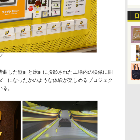
プ
曲した壁面と床面に投影された工場内の映像に囲
ダーになったかのような体験が楽しめるプロジェク
いる。