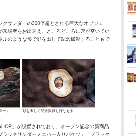
クサンダーの300倍超とされる巨大なオブジェ
が来場者をお出迎え。ところどころに穴が空いてい
ネルのような形で顔を出して記念撮影することもで
ダー」
顔を出して記念撮影も行なえる
HOP」が設置されており、オープン記念の新商品
ブラックサンダーミニバー入りバケツ」「ブラック