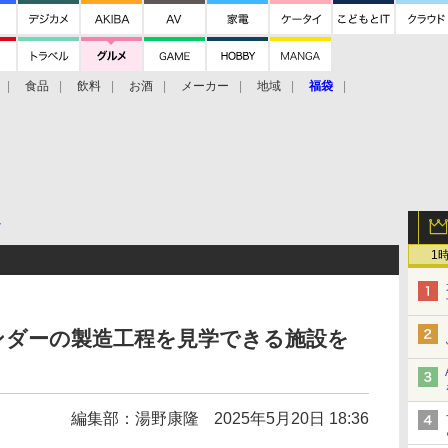
食品
飲料
お酒
メーカー
地域
福袋
ト
1
ンダーの製造工程を見学できる施設を
編集部：湯野康隆
2025年5月20日 18:36