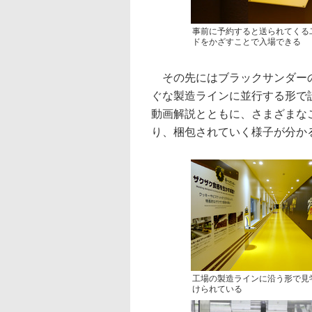
事前に予約すると送られてくる
ドをかざすことで入場できる
その先にはブラックサンダーの
ぐな製造ラインに並行する形で設
動画解説とともに、さまざまな
り、梱包されていく様子が分か
工場の製造ラインに沿う形で見
けられている