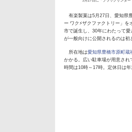
5月27日に「ブラックサンダー
有楽製菓は5月27日、愛知県
ー ワク⚡ザクファクトリー」を
市で誕生し、30年にわたって
が一般向けに公開されるのは初
所在地は
愛知県豊橋市原町蔵社
かかる。広い駐車場が用意され
時間は10時～17時。定休日は