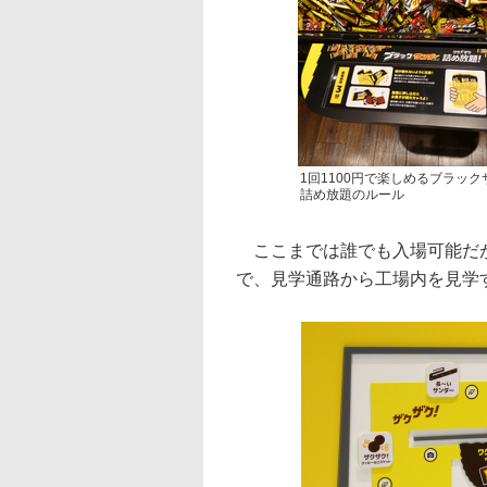
1回1100円で楽しめるブラッ
詰め放題のルール
ここまでは誰でも入場可能だが
で、見学通路から工場内を見学