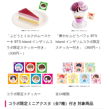
「ぶどうとミルクのムースケ
「爽やかぶどうパフェ BTS
ーキ BTS Island:インザソムコ
Island:インザソムコラボ限定
ラボ限定ステッカー付き」
ステッカー付き」（360円～）
（330円～）
コラボ限定ステッカー
全14種類
コラボ限定ミニアクスタ（全7種）付き 対象商品