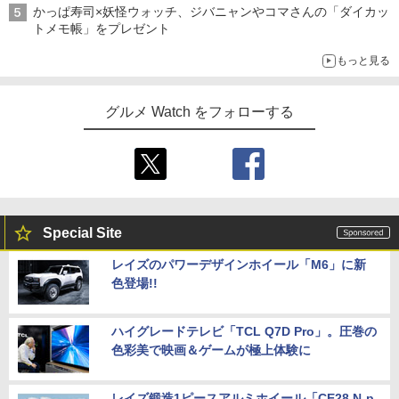
かっぱ寿司×妖怪ウォッチ、ジバニャンやコマさんの「ダイカッ
トメモ帳」をプレゼント
もっと見る
グルメ Watch をフォローする
Special Site
レイズのパワーデザインホイール「M6」に新
色登場!!
ハイグレードテレビ「TCL Q7D Pro」。圧巻の
色彩美で映画＆ゲームが極上体験に
レイズ鍛造1ピースアルミホイール「CE28 N-p