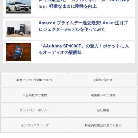
lus」軽量なままに剛性を向上
Amazon プライムデー過去最安! Anker注目プ
ロジェクター3モデルを使ってみた
「A&ultima SP4000T」の魅力！ポケットに入
るオーディオの醍醐味
本サイトのご利用について
お問い合わせ
広告掲載のご案内
編集部へのご連絡
プライバシーポリシー
会社概要
インプレスグループ
特定商取引法に基づく表示