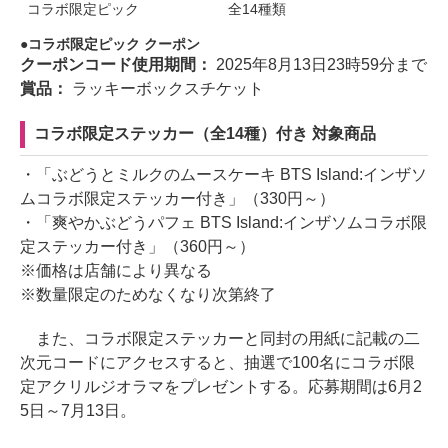
コラボ限定ピック
全14種類
コラボ限定ピック クーポン
クーポンコード使用期間：
2025年8月13日23時59分まで
賞品：
ラッキーボックスチケット
コラボ限定ステッカー（全14種）付き 対象商品
・「ぶどうとミルクのムースケーキ BTS Island:インザソ
ムコラボ限定ステッカー付き」（330円～）
・「爽やかぶどうパフェ BTS Island:インザソムコラボ限
定ステッカー付き」（360円～）
※価格は店舗により異なる
※数量限定のためなくなり次第終了
また、コラボ限定ステッカーと同封の用紙に記載の二
次元コードにアクセスすると、抽選で100名にコラボ限
定アクリルジオラマをプレゼントする。応募期間は6月2
5日～7月13日。