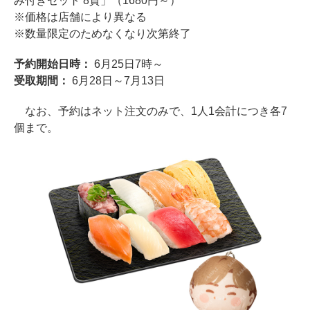
み付きセット 8貫」（1680円～）
※価格は店舗により異なる
※数量限定のためなくなり次第終了
予約開始日時：
6月25日7時～
受取期間：
6月28日～7月13日
なお、予約はネット注文のみで、1人1会計につき各7
個まで。