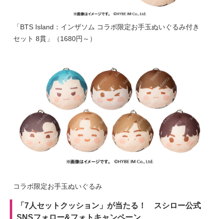
「BTS Island：インザソム コラボ限定お手玉ぬいぐるみ付き
セット 8貫」（1680円～）
コラボ限定お手玉ぬいぐるみ
「7人セットクッション」が当たる！ スシロー公式
SNSフォロー&フォトキャンペーン