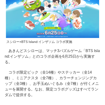
スシロー×BTS Island:インザソム コラボ実施
あきんどスシローは、マッチ3パズルゲーム「BTS Isla
nd:インザソム」とのコラボ企画を6月25日から実施す
る。
コラボ限定ピック（全14種）やステッカー（全14
種）、ミニアクスタ（全7種）、カラーチェンジングカ
ップ（全3種）、お手玉ぬいぐるみ（全7種）が付くメニ
ューを展開する。なお、限定コラボグッズはすべてラン
ダムで提供する。