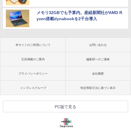
メモリ32GBでも予算内。産経新聞社がAMD R
yzen搭載dynabookを2千台導入
本サイトのご利用について
お問い合わせ
広告掲載のご案内
編集部へのご連絡
プライバシーポリシー
会社概要
インプレスグループ
特定商取引法に基づく表示
PC版で見る