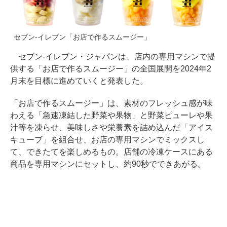
セブン-イレブン「お店で作るスムージー」
セブン-イレブン・ジャパンは、店内の専用マシンで提
供する「お店で作るスムージー」の全国展開を2024年2
月末を目標に進めていくと発表した。
「お店で作るスムージー」は、素材のフレッシュ感が味
わえる「急速凍結した野菜や果物」と野菜ピューレや果
汁等を凍らせ、美味しさや栄養素を詰め込んだ「アイス
キューブ」を組合せ、お店の専用マシンでミックスし
て、できたてを楽しめるもの。店舗の冷凍ケースにある
商品を専用マシンにセットし、約90秒でできあがる。