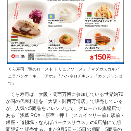
くら寿司「鴨のロースト トリュフソース」「マダガスカルバ
ニラパンケーキ」「アホ」「ハバネロチキン」「カンジャンセ
ウ」
くら寿司は、大阪・関西万博に参加している世界約70
か国の代表料理を「大阪・関西万博店」で販売している
が、人気の5商品をアレンジして、グローバル旗艦店で
ある「浅草 ROX・原宿・押上（スカイツリー前）駅前・
銀座・道頓堀・なんばパークスサウス」の6店舗にて期
間限定で販売する。また9月5日～15日の期間、5商品の