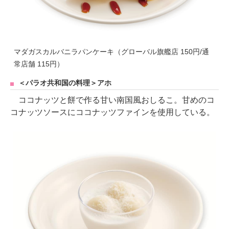
マダガスカルバニラパンケーキ（グローバル旗艦店 150円/通
常店舗 115円）
＜パラオ共和国の料理＞アホ
ココナッツと餅で作る甘い南国風おしるこ。甘めのコ
コナッツソースにココナッツファインを使用している。