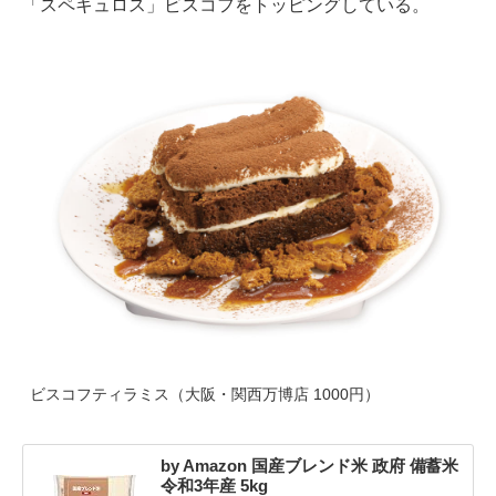
「スペキュロス」ビスコフをトッピングしている。
ビスコフティラミス（大阪・関西万博店 1000円）
by Amazon 国産ブレンド米 政府 備蓄米
令和3年産 5kg