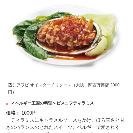
蒸しアワビ オイスターチリソース（大阪・関西万博店 2000
円）
＜ベルギー王国の料理＞ビスコフティラミス
価格：
1000円
ティラミスにキャラメルソースをかけ、ほろ苦さと甘
さのバランスのとれたスイーツ。ベルギーで愛される