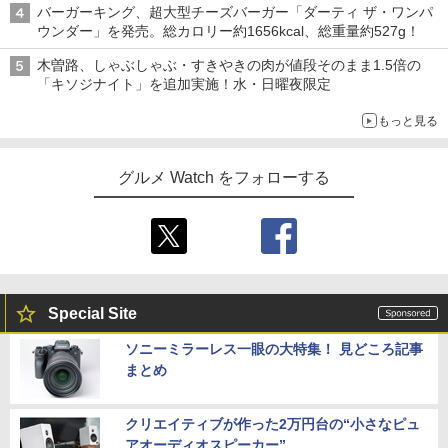
バーガーキング、超大型チーズバーガー「ダーティ ザ・ワンパ
ウンダー」を発売。総カロリー約1656kcal、総重量約527g！
木曽路、しゃぶしゃぶ・すきやきの肉が値段そのまま1.5倍の
「キソジナイト」を追加実施！水・日曜夜限定
もっと見る
グルメ Watch をフォローする
Special Site
ソニーミラーレス一眼の大特集！ 見どころ記事
まとめ
クリエイティブが作った2万円台の“小さなピュ
アオーディオスピーカー”