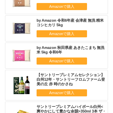
by Amazon 令和6年産 会津産 無洗 精米
コシヒカリ 5kg
by Amazon 秋田県産 あきたこまち 無洗
米 5kg 令和6年
【サントリープレミアムセレクション】
白州12年・サントリーフロムファーム登
美の丘 赤 時のかさね
サントリープレミアムハイボール白州<
爽やかにして豊かな余韻>350ml 3本 ザ・