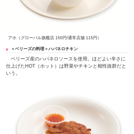
アホ（グローバル旗艦店 150円/通常店舗 115円）
＜ベリーズの料理＞ハバネロチキン
ベリーズ産のハバネロソースを使用。ほどよい辛さに
仕上げたHOT（ホット）は野菜やチキンと相性抜群だと
いう。