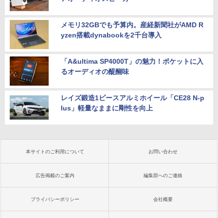
メモリ32GBでも予算内。産経新聞社がAMD R
yzen搭載dynabookを2千台導入
「A&ultima SP4000T」の魅力！ポケットに入
るオーディオの醍醐味
レイズ鍛造1ピースアルミホイール「CE28 N-p
lus」軽量なままに剛性を向上
本サイトのご利用について
お問い合わせ
広告掲載のご案内
編集部へのご連絡
プライバシーポリシー
会社概要