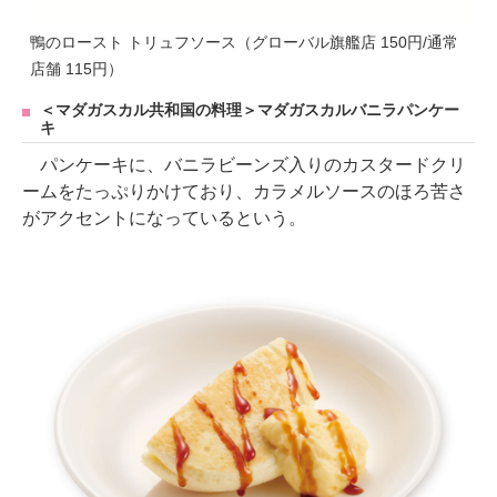
鴨のロースト トリュフソース（グローバル旗艦店 150円/通常
店舗 115円）
＜マダガスカル共和国の料理＞マダガスカルバニラパンケー
キ
パンケーキに、バニラビーンズ入りのカスタードクリ
ームをたっぷりかけており、カラメルソースのほろ苦さ
がアクセントになっているという。