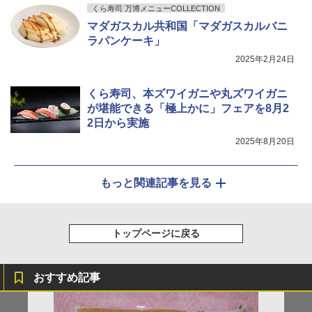
くら寿司 万博メニューCOLLECTION
マダガスカル共和国「マダガスカルバニ
ラパンケーキ」
2025年2月24日
くら寿司、本ズワイガニや丸ズワイガニ
が堪能できる「極上かに」フェアを8月2
2日から実施
2025年8月20日
もっと関連記事を見る
トップページに戻る
おすすめ記事