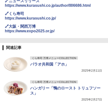
🔗ニュースリリース
https://www.kurasushi.co.jp/author/006686.html
🔗くら寿司
https://www.kurasushi.co.jp/
🔗大阪・関西万博
https://www.expo2025.or.jp/
関連記事
くら寿司 万博メニューCOLLECTION
パラオ共和国「アホ」
2025年2月11日
くら寿司 万博メニューCOLLECTION
ハンガリー「鴨のロースト トリュフソー
ス」
2025年2月27日