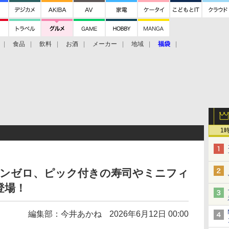
食品
飲料
お酒
メーカー
地域
福袋
1
ーンゼロ、ピック付きの寿司やミニフィ
登場！
編集部：今井あかね
2026年6月12日 00:00