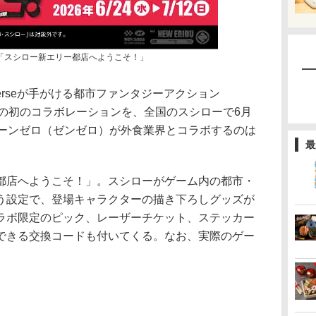
「スシロー新エリー都店へようこそ！」
erseが手がける都市ファンタジーアクション
との初のコラボレーションを、全国のスシローで6月
ゾーンゼロ（ゼンゼロ）が外食業界とコラボするのは
最
店へようこそ！」。スシローがゲーム内の都市・
う設定で、登場キャラクターの描き下ろしグッズが
ラボ限定のピック、レーザーチケット、ステッカー
できる交換コードも付いてくる。なお、実際のゲー