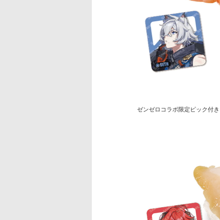
ゼンゼロコラボ限定ピック付き