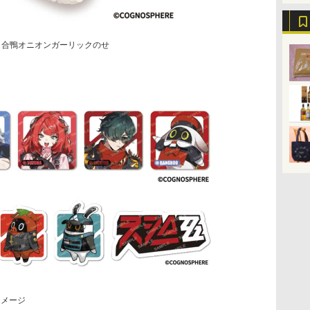
 合鴨オニオンガーリックのせ
イメージ