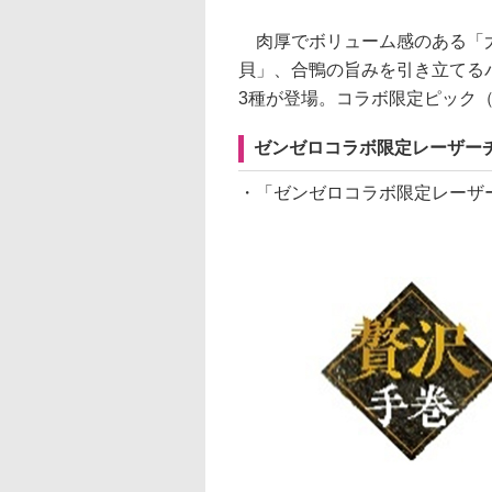
肉厚でボリューム感のある「大
貝」、合鴨の旨みを引き立てる
3種が登場。コラボ限定ピック（
ゼンゼロコラボ限定レーザーチ
・「ゼンゼロコラボ限定レーザー