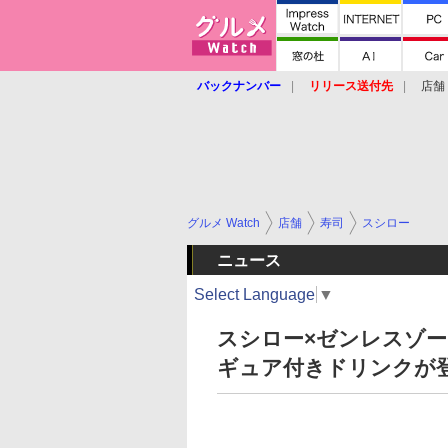
バックナンバー
リリース送付先
店舗
グルメ Watch
店舗
寿司
スシロー
ニュース
Select Language
▼
スシロー×ゼンレスゾ
ギュア付きドリンクが