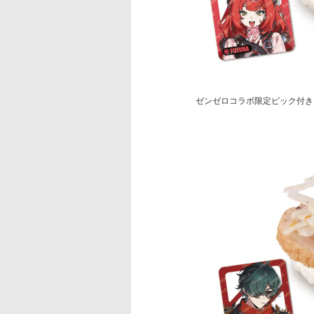
ゼンゼロコラボ限定ピック付き