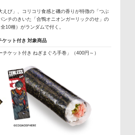
えび」、コリコリ食感と磯の香りが特徴の「つぶ
パンチのきいた「合鴨オニオンガーリックのせ」の
全10種）がランダムで付く。
ケット付き 対象商品
チケット付き ねぎまぐろ手巻」（400円～）