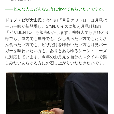
――
どんな人にどんなふうに食べてもらいたいですか。
ドミノ・ピザ大山氏：
今年の「月見クワトロ」は月見バ
ーガー味が新登場し、S/M/Lサイズに加え月見仕様の
「ピザBENTO」も販売いたします。複数人でもおひとり
様でも、屋内でも屋外でも、少し食べたい方でもたくさ
ん食べたい方でも、ピザだけを味わいたい方も月見バー
ガーを味わいたい方も、ありとあらゆるシーン・ニーズ
に対応しています。今年のお月見を自分のスタイルで楽
しみたいあらゆる方にお召し上がりいただきたいです。