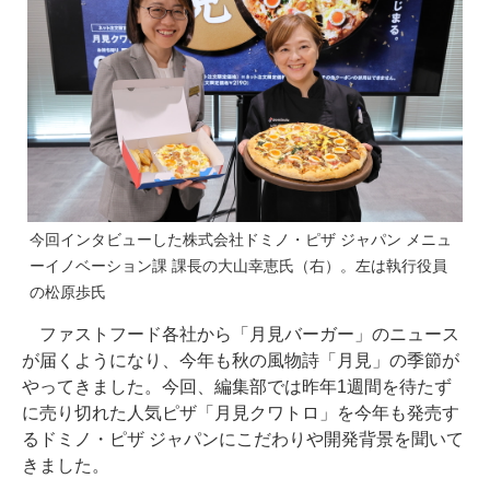
今回インタビューした株式会社ドミノ・ピザ ジャパン メニュ
ーイノベーション課 課長の大山幸恵氏（右）。左は執行役員
の松原歩氏
ファストフード各社から「月見バーガー」のニュース
が届くようになり、今年も秋の風物詩「月見」の季節が
やってきました。今回、編集部では昨年1週間を待たず
に売り切れた人気ピザ「月見クワトロ」を今年も発売す
るドミノ・ピザ ジャパンにこだわりや開発背景を聞いて
きました。