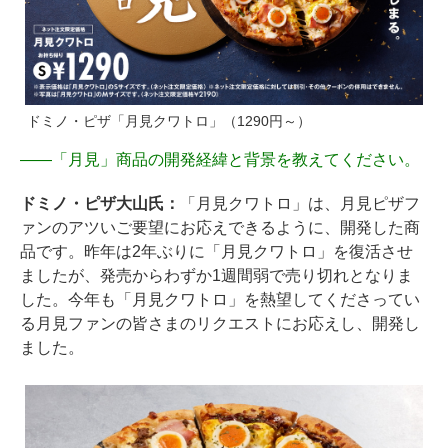
ドミノ・ピザ「月見クワトロ」（1290円～）
――
「月見」商品の開発経緯と背景を教えてください。
ドミノ・ピザ大山氏：
「月見クワトロ」は、月見ピザフ
ァンのアツいご要望にお応えできるように、開発した商
品です。昨年は2年ぶりに「月見クワトロ」を復活させ
ましたが、発売からわずか1週間弱で売り切れとなりま
した。今年も「月見クワトロ」を熱望してくださってい
る月見ファンの皆さまのリクエストにお応えし、開発し
ました。