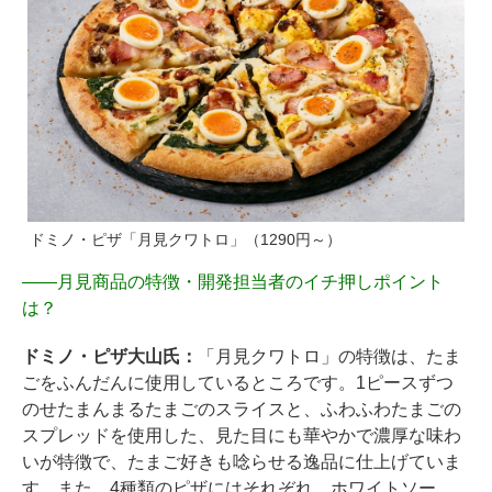
ドミノ・ピザ「月見クワトロ」（1290円～）
――
月見商品の特徴・開発担当者のイチ押しポイント
は？
ドミノ・ピザ大山氏：
「月見クワトロ」の特徴は、たま
ごをふんだんに使用しているところです。1ピースずつ
のせたまんまるたまごのスライスと、ふわふわたまごの
スプレッドを使用した、見た目にも華やかで濃厚な味わ
いが特徴で、たまご好きも唸らせる逸品に仕上げていま
す。また、4種類のピザにはそれぞれ、ホワイトソー