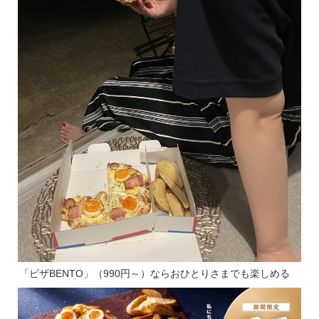
「ピザBENTO」（990円～）ならおひとりさまでも楽しめる