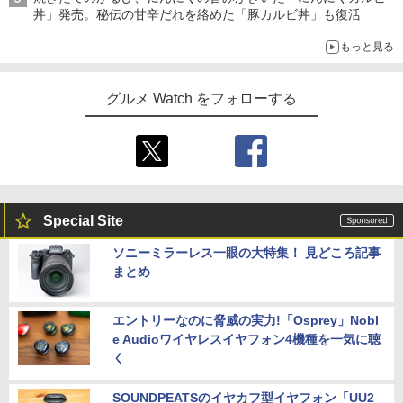
丼」発売。秘伝の甘辛だれを絡めた「豚カルビ丼」も復活
もっと見る
グルメ Watch をフォローする
Special Site
ソニーミラーレス一眼の大特集！ 見どころ記事
まとめ
エントリーなのに脅威の実力!「Osprey」Nobl
e Audioワイヤレスイヤフォン4機種を一気に聴
く
SOUNDPEATSのイヤカフ型イヤフォン「UU2