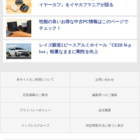
イヤーカフ」をイヤカフマニアが語る
性能の良いお得な中古PC情報はこのページで
チェック！
レイズ鍛造1ピースアルミホイール「CE28 N-p
lus」軽量なままに剛性を向上
本サイトのご利用について
お問い合わせ
広告掲載のご案内
編集部へのご連絡
プライバシーポリシー
会社概要
インプレスグループ
特定商取引法に基づく表示