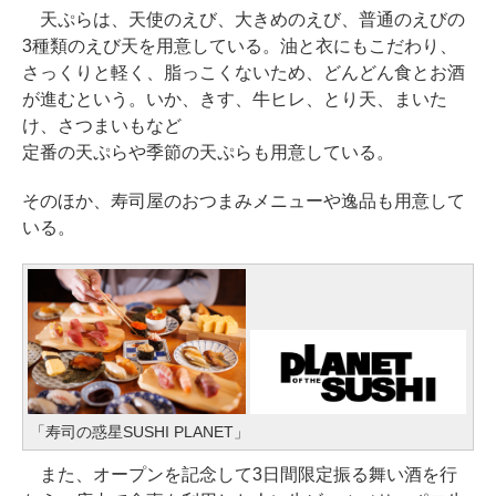
天ぷらは、天使のえび、大きめのえび、普通のえびの
3種類のえび天を用意している。油と衣にもこだわり、
さっくりと軽く、脂っこくないため、どんどん食とお酒
が進むという。いか、きす、牛ヒレ、とり天、まいた
け、さつまいもなど
定番の天ぷらや季節の天ぷらも用意している。
そのほか、寿司屋のおつまみメニューや逸品も用意して
いる。
「寿司の惑星SUSHI PLANET」
また、オープンを記念して3日間限定振る舞い酒を行