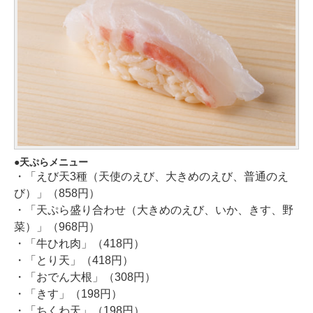
天ぷらメニュー
・「えび天3種（天使のえび、大きめのえび、普通のえ
び）」（858円）
・「天ぷら盛り合わせ（大きめのえび、いか、きす、野
菜）」（968円）
・「牛ひれ肉」（418円）
・「とり天」（418円）
・「おでん大根」（308円）
・「きす」（198円）
・「ちくわ天」（198円）