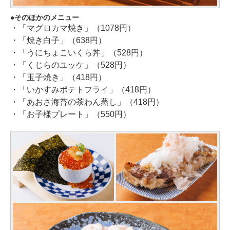
そのほかのメニュー
・「マグロカマ焼き」（1078円）
・「焼き白子」（638円）
・「うにちょこいくら丼」（528円）
・「くじらのユッケ」（528円）
・「玉子焼き」（418円）
・「いかすみポテトフライ」（418円）
・「あおさ海苔の茶わん蒸し」（418円）
・「お子様プレート」（550円）