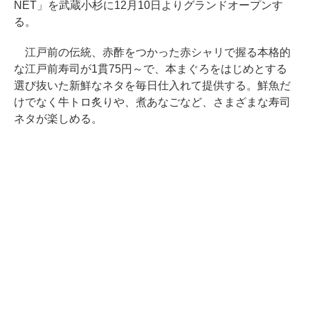
NET」を武蔵小杉に12月10日よりグランドオープンす
る。
江戸前の伝統、赤酢をつかった赤シャリで握る本格的
な江戸前寿司が1貫75円～で、本まぐろをはじめとする
選び抜いた新鮮なネタを毎日仕入れて提供する。鮮魚だ
けでなく牛トロ炙りや、煮あなごなど、さまざまな寿司
ネタが楽しめる。