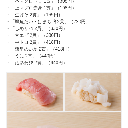
・「本マグロトロ 1貫」（308円）
・「上マグロ赤身 1貫」（198円）
・「生げそ 2貫」（165円）
・「鮮魚たい・はまち 各2貫」（220円）
・「しめサバ 2貫」（330円）
・「甘エビ 2貫」（330円）
・「中トロ 2貫」（418円）
・「惑星のいか 2貫」（418円）
・「うに 2貫」（440円）
・「活あわび 2貫」（440円）