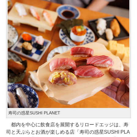
寿司の惑星SUSHI PLANET
都内を中心に飲食店を展開するリロードエッジは、寿
司と天ぷらとお酒が楽しめる店「寿司の惑星SUSHI PLA