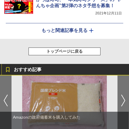
￥44,800
んちゃ企画”第2弾のネタ予想を募集！
2021年12月11日
もっと関連記事を見る
トップページに戻る
おすすめ記事
Amazonの政府備蓄米を購入してみた