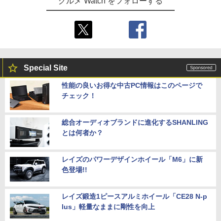
グルメ Watch をフォローする
Special Site
性能の良いお得な中古PC情報はこのページで
チェック！
総合オーディオブランドに進化するSHANLING
とは何者か？
レイズのパワーデザインホイール「M6」に新
色登場!!
レイズ鍛造1ピースアルミホイール「CE28 N-p
lus」軽量なままに剛性を向上