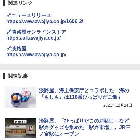
関連リンク
🔗ニュースリリース
https://www.awajiya.co.jp/1606-2/
🔗淡路屋オンラインストア
https://all.awajiya.co.jp/
🔗淡路屋
https://www.awajiya.co.jp/
関連記事
淡路屋、海上保安庁とコラボした「海の
『もしも』は118番ひっぱりだこ飯」
2021年12月24日
淡路屋、「ひっぱりだこのお猪口」など
駅弁グッズを集めた「駅弁市場」。JR三
ノ宮駅にオープン