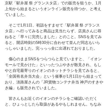
京駅「駅弁屋 祭 グランスタ店」での販売を狙うか、1月
上旬から始まるというオンライン販売を待つか、と考え
ていました。
そこで1月1日、初詣をすませて「駅弁屋 祭 グランス
タ店」へ行ってみると商品は見当たらず、店員さんに尋
ねると「早々に完売しました」とのこと。SNSを見てみ
ると、開店時刻の5時30分に合わせて並んだ同志もいら
っしゃいました。完っっっ全に出遅れておりました。
傷心のままSNSをつらつらと見ていますと、「イオン
モールで見かけた」といったつぶやきが散見され、もし
やと自宅最寄りのイオンのネットチラシを見てみると、
「全国有名弁当大会」という催事が1月1日から始まって
おり、淡路屋さんの「JR貨物コンテナ弁当 神戸のすきや
き編」も販売されていました。
皆さんもお近くのイオンのチラシをご確認いただく
と、ひょっとしたら取扱があるやもしれません。ちなみ