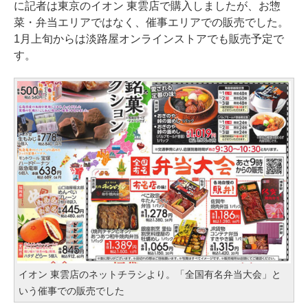
に記者は東京のイオン 東雲店で購入しましたが、お惣
菜・弁当エリアではなく、催事エリアでの販売でした。
1月上旬からは淡路屋オンラインストアでも販売予定で
す。
イオン 東雲店のネットチラシより。「全国有名弁当大会」と
いう催事での販売でした