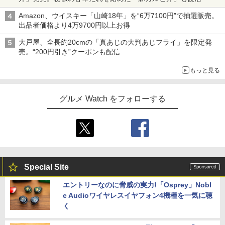
Amazon、ウイスキー「山崎18年」を“6万7100円”で抽選販売。
出品者価格より4万9700円以上お得
大戸屋、全長約20cmの「真あじの大判あじフライ」を限定発
売。“200円引き”クーポンも配信
もっと見る
グルメ Watch をフォローする
Special Site
エントリーなのに脅威の実力!「Osprey」Nobl
e Audioワイヤレスイヤフォン4機種を一気に聴
く