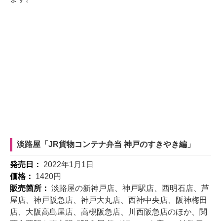
淡路屋「JR貨物コンテナ弁当 神戸のすきやき編」
発売日：
2022年1月1日
価格：
1420円
販売箇所：
淡路屋の新神戸店、神戸駅店、西明石店、芦
屋店、神戸阪急店、神戸大丸店、西神中央店、阪神梅田
店、大阪高島屋店、高槻阪急店、川西阪急店のほか、関