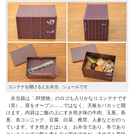
コンテナを開けるとお弁当、シュールです
弁当箱は「JR貨物」のロゴも入りかなりコンテナです
（笑）。扉をオープン……ではなく、天板をパカッと開
けます。内容はご飯の上にすき焼き味の牛肉、玉葱、長
葱、糸コンニャク、豆腐、白菜、椎茸、人参などがのっ
ています。すき焼きとはいえ、お弁当であり、冬であり