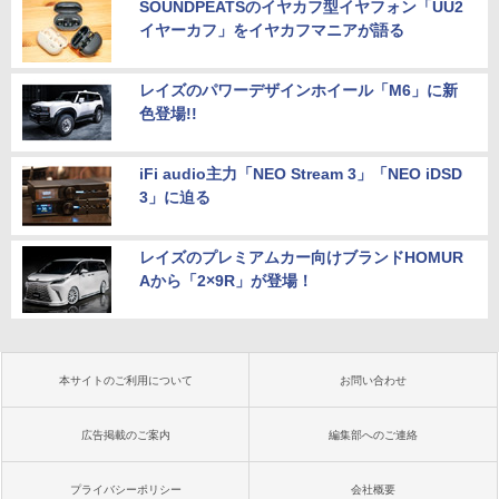
SOUNDPEATSのイヤカフ型イヤフォン「UU2
イヤーカフ」をイヤカフマニアが語る
レイズのパワーデザインホイール「M6」に新
色登場!!
iFi audio主力「NEO Stream 3」「NEO iDSD
3」に迫る
レイズのプレミアムカー向けブランドHOMUR
Aから「2×9R」が登場！
本サイトのご利用について
お問い合わせ
広告掲載のご案内
編集部へのご連絡
プライバシーポリシー
会社概要