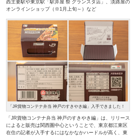
西主要駅や東京駅「駅弁屋 祭 グランスタ店」、淡路屋の
オンラインショップ（※1月上旬～）など
「JR貨物コンテナ弁当 神戸のすきやき編」入手できました！
「JR貨物コンテナ弁当 神戸のすきやき編」は、リリース
によると販売は関西圏中心ということで、東京都江東区
在住の記者が入手するにはなかなかハードルが高く、東