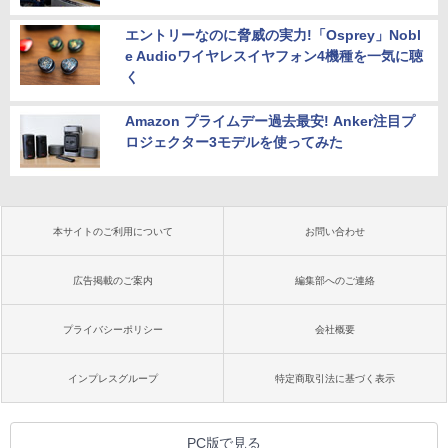
エントリーなのに脅威の実力!「Osprey」Nobl
e Audioワイヤレスイヤフォン4機種を一気に聴
く
Amazon プライムデー過去最安! Anker注目プ
ロジェクター3モデルを使ってみた
本サイトのご利用について
お問い合わせ
広告掲載のご案内
編集部へのご連絡
プライバシーポリシー
会社概要
インプレスグループ
特定商取引法に基づく表示
PC版で見る