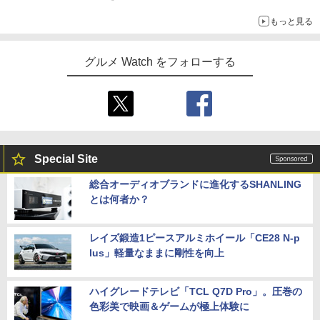
もっと見る
グルメ Watch をフォローする
Special Site
総合オーディオブランドに進化するSHANLING
とは何者か？
レイズ鍛造1ピースアルミホイール「CE28 N-p
lus」軽量なままに剛性を向上
ハイグレードテレビ「TCL Q7D Pro」。圧巻の
色彩美で映画＆ゲームが極上体験に