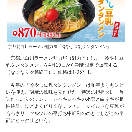
京都北白川ラーメン魁力屋「冷やし豆乳タンタンメン」
京都北白川ラーメン魁力屋（魁力屋）は、「冷やし豆
乳タンタンメン」を4月19日から期間限定で販売する
（なくなり次第終了）。価格は並957円。
今年の「冷やし豆乳タンタンメン」は昨年よりもシビ
レを抑え、胡麻の風味を立たせた。特製の担担ダレ、旨
味たっぷりのミンチ、シャキシャキの水菜と白ネギが相
性抜群。ほどよくピリ辛なミンチに、マイルドな豆乳が
合わさり、ツルツルの平打ち中細麺ののどごしがこの季
節にピッタリという。