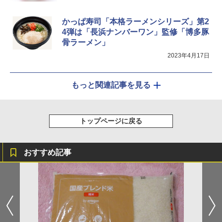
かっぱ寿司「本格ラーメンシリーズ」第2
4弾は「長浜ナンバーワン」監修「博多豚
シャープ ウォーターオーブン ヘルシオ
5
AX-XJ1-B ブラック 30L 2段調理 コンベ
骨ラーメン」
クション トースト機能
2023年4月17日
￥44,800
もっと関連記事を見る
トップページに戻る
おすすめ記事