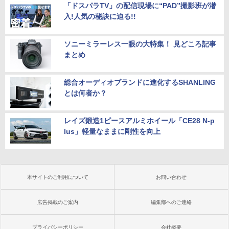
「ドスパラTV」の配信現場に“PAD”撮影班が潜
入!人気の秘訣に迫る!!
ソニーミラーレス一眼の大特集！ 見どころ記事
まとめ
総合オーディオブランドに進化するSHANLING
とは何者か？
レイズ鍛造1ピースアルミホイール「CE28 N-p
lus」軽量なままに剛性を向上
本サイトのご利用について
お問い合わせ
広告掲載のご案内
編集部へのご連絡
プライバシーポリシー
会社概要