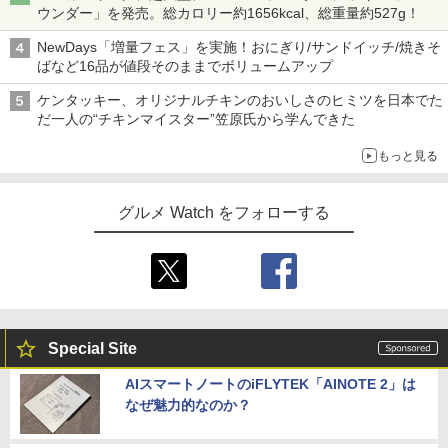
ウンダー」を発売。総カロリー約1656kcal、総重量約527g！
NewDays「増量フェス」を実施！おにぎり/サンドイッチ/焼きそ
ばなど16品が値段そのままでボリュームアップ
ケンタッキー、オリジナルチキンのおいしさのヒミツを日本でた
だ一人の“チキンマイスター”笠原氏から学んできた
もっと見る
グルメ Watch をフォローする
Special Site
AIスマートノートのiFLYTEK「AINOTE 2」は
なぜ魅力的なのか？