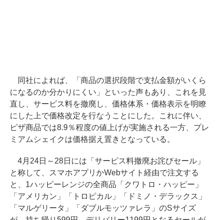
同社によれば、「商品の選択段階で支払金額がいくら
になるのか分かりにくい」といった声もあり、これを見
直し、サービス料を撤廃し、価格体系・価格表示を明瞭
にした上で価格改定を行なうことにした。これに伴い、
ピザ商品では8.9％程度の値上げが実施される一方、プレ
ミアムシェイクは価格据え置きとなっている。
4月24日～28日には「サービス料撤廃お詫びセール」
と称して、スマホアプリかWebサイト経由で注文する
と、1ハッピーレンジの全商品「クワトロ・ハッピー」
「アメリカン」「トロピカル」「ドミノ・デラックス」
「マルゲリータ」「ダブルモッツァレラ」のSサイズ
が、持ち帰り599円、デリバリー1199円となるセールが