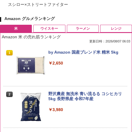
スシロー×ストリートファイター
Amazon グルメランキング
米
ウイスキー
ラーメン
レンジ
Amazon 米 の売れ筋ランキング
更新日時：2026/08/07 06:03
by Amazon 国産ブレンド米 精米 5kg
1
￥2,650
野沢農産 無洗米 青い流るる コシヒカリ
2
5kg 長野県産 令和7年産
￥3,980