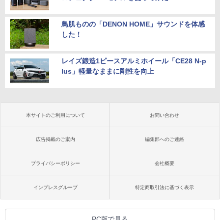
鳥肌ものの「DENON HOME」サウンドを体感
した！
レイズ鍛造1ピースアルミホイール「CE28 N-p
lus」軽量なままに剛性を向上
本サイトのご利用について
お問い合わせ
広告掲載のご案内
編集部へのご連絡
プライバシーポリシー
会社概要
インプレスグループ
特定商取引法に基づく表示
PC版で見る