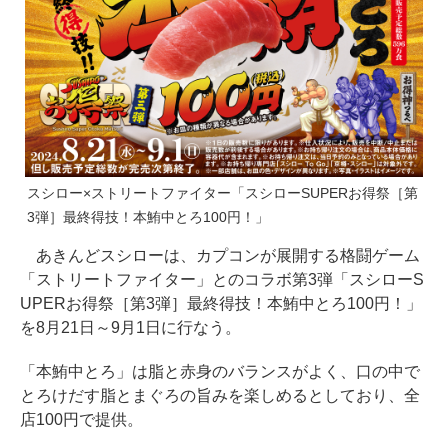
スシロー×ストリートファイター「スシローSUPERお得祭［第
3弾］最終得技！本鮪中とろ100円！」
あきんどスシローは、カプコンが展開する格闘ゲーム
「ストリートファイター」とのコラボ第3弾「スシローS
UPERお得祭［第3弾］最終得技！本鮪中とろ100円！」
を8月21日～9月1日に行なう。
「本鮪中とろ」は脂と赤身のバランスがよく、口の中で
とろけだす脂とまぐろの旨みを楽しめるとしており、全
店100円で提供。