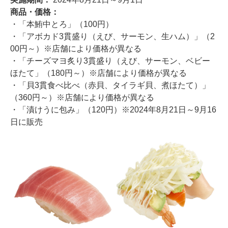
商品・価格：
・「本鮪中とろ」（100円）
・「アボカド3貫盛り（えび、サーモン、生ハム）」（2
00円～）※店舗により価格が異なる
・「チーズマヨ炙り3貫盛り（えび、サーモン、ベビー
ほたて」（180円～）※店舗により価格が異なる
・「貝3貫食べ比べ（赤貝、タイラギ貝、煮ほたて）」
（360円～）※店舗により価格が異なる
・「漬けうに包み」（120円）※2024年8月21日～9月16
日に販売