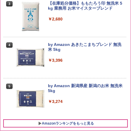
【在庫処分価格】ももたろう印 無洗米 5
3
kg 業務用 お米マイスターブレンド
￥2,680
by Amazon あきたこまちブレンド 無洗
4
米 5kg
￥3,396
by Amazon 新潟県産 新潟のお米 無洗米
5
5kg
￥3,274
Amazonランキングをもっと見る