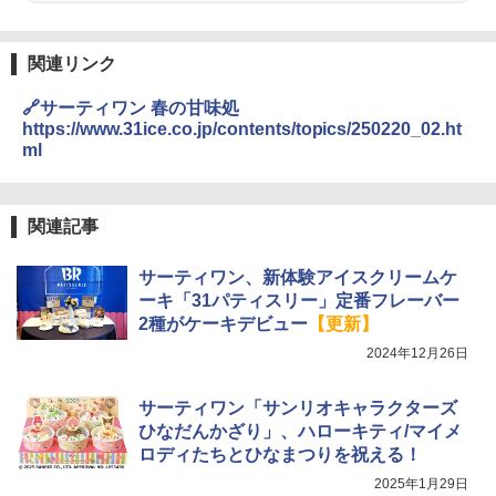
関連リンク
🔗サーティワン 春の甘味処
https://www.31ice.co.jp/contents/topics/250220_02.ht
ml
関連記事
サーティワン、新体験アイスクリームケ
ーキ「31パティスリー」定番フレーバー
2種がケーキデビュー
【更新】
2024年12月26日
サーティワン「サンリオキャラクターズ
ひなだんかざり」、ハローキティ/マイメ
ロディたちとひなまつりを祝える！
2025年1月29日