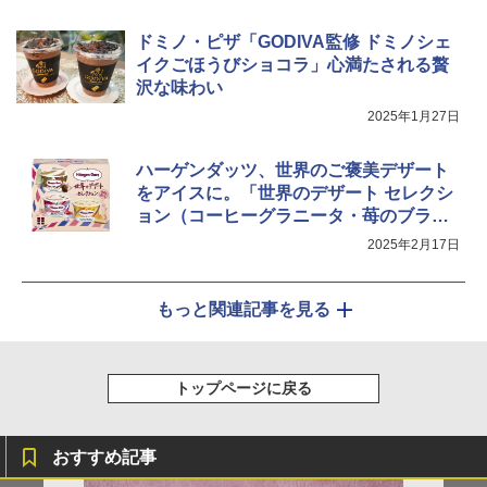
ドミノ・ピザ「GODIVA監修 ドミノシェ
イクごほうびショコラ」心満たされる贅
沢な味わい
2025年1月27日
ハーゲンダッツ、世界のご褒美デザート
をアイスに。「世界のデザート セレクシ
ョン（コーヒーグラニータ・苺のブラン
マンジェ・ニューヨークチーズケー
2025年2月17日
キ）」発売
もっと関連記事を見る
トップページに戻る
おすすめ記事