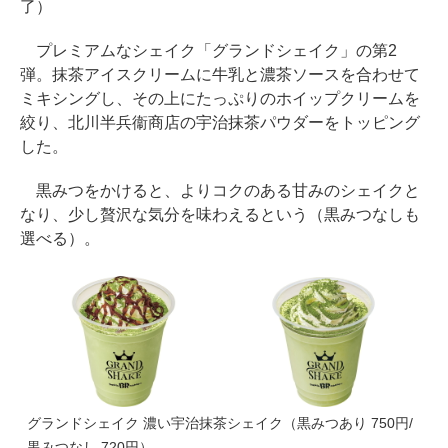
了）
プレミアムなシェイク「グランドシェイク」の第2
弾。抹茶アイスクリームに牛乳と濃茶ソースを合わせて
ミキシングし、その上にたっぷりのホイップクリームを
絞り、北川半兵衞商店の宇治抹茶パウダーをトッピング
した。
黒みつをかけると、よりコクのある甘みのシェイクと
なり、少し贅沢な気分を味わえるという（黒みつなしも
選べる）。
グランドシェイク 濃い宇治抹茶シェイク（黒みつあり 750円/
黒みつなし 720円）