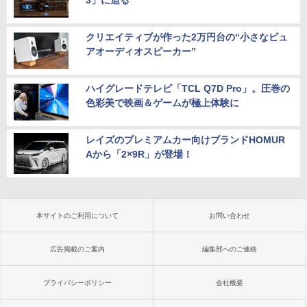
3」に迫る
クリエイティブが作った2万円台の“小さなピュ
アオーディオスピーカー”
ハイグレードテレビ「TCL Q7D Pro」。圧巻の
色彩美で映画＆ゲームが極上体験に
レイズのプレミアムカー向けブランドHOMUR
Aから「2×9R」が登場！
本サイトのご利用について
お問い合わせ
広告掲載のご案内
編集部へのご連絡
プライバシーポリシー
会社概要