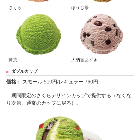
さくら
ほうじ茶
抹茶
大納言あずき
ダブルカップ
価格：
スモール 510円/レギュラー 760円
期間限定のさくらデザインカップで提供する（なくな
り次第、通常のカップに戻る）。