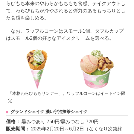
らびもち本来のやわらかもちもち食感、テイクアウトし
て、わらびもちが冷やされると弾力のあるもっちりとし
た食感を楽しめる。
なお、ワッフルコーンはスモール1個、ダブルカップ
はスモール2個の好きなアイスクリームを選べる。
「本格わらびもちサンデー」。ワッフルコーンはイートイン限
定
グランドシェイク 濃い宇治抹茶シェイク
価格：
黒みつあり 750円/黒みつなし 720円
販売期間：
2025年2月20日～6月2日（なくなり次第終