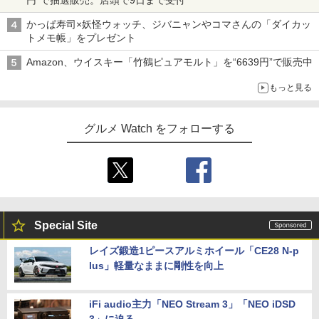
円”で抽選販売。店頭で9日まで受付
かっぱ寿司×妖怪ウォッチ、ジバニャンやコマさんの「ダイカッ
トメモ帳」をプレゼント
Amazon、ウイスキー「竹鶴ピュアモルト」を“6639円”で販売中
もっと見る
グルメ Watch をフォローする
Special Site
レイズ鍛造1ピースアルミホイール「CE28 N-p
lus」軽量なままに剛性を向上
iFi audio主力「NEO Stream 3」「NEO iDSD