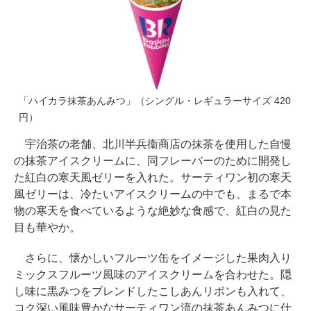
「ハイカラ抹茶あんみつ」（シングル・レギュラーサイズ 420
円）
宇治茶の老舗、北川半兵衞商店の抹茶を使用した自慢
の抹茶アイスクリームに、同フレーバーのために開発し
た紅白の寒天風ゼリーを入れた。サーティワン初の寒天
風ゼリーは、冷たいアイスクリームの中でも、まるで本
物の寒天を食べているような絶妙な食感で、紅白の見た
目も華やか。
さらに、懐かしいフルーツ缶をイメージした果肉入り
ミックスフルーツ風味のアイスクリームを合わせた。隠
し味に黒みつをブレンドしたこしあんリボンも入れて、
コク深い風味豊かなサーティワン流の抹茶あんみつに仕