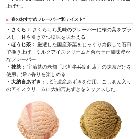
上げた。
春のおすすめフレーバー“和テイスト”
・さくら：
さくらもち風味のフレーバーに桜の葉をプラ
スし、甘さ引き立つ塩味を味わえる
・ほうじ茶：
厳選した国産茶葉をじっくり焙煎して石臼
で挽き上げ、ミルクアイスクリームと合わせた風味豊か
なフレーバー
・抹茶：
宇治茶の老舗「北川半兵衞商店」の抹茶だけを
使用。深い香りを楽しめる
・大納言あずき：
北海道産あずきを使用。こしあん入り
のアイスクリームに大納言あずきをミックスした