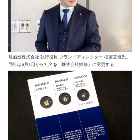
旭酒造株式会社 執行役員 ブランドディレクター 松藤直也氏。
同社は6月1日から社名を「株式会社獺祭」に変更する