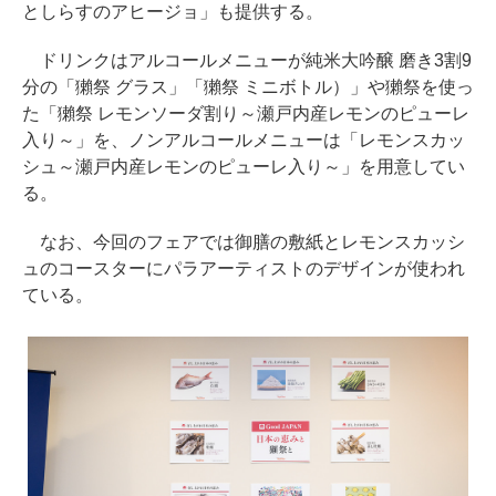
としらすのアヒージョ」も提供する。
ドリンクはアルコールメニューが純米大吟醸 磨き3割9
分の「獺祭 グラス」「獺祭 ミニボトル）」や獺祭を使っ
た「獺祭 レモンソーダ割り～瀬戸内産レモンのピューレ
入り～」を、ノンアルコールメニューは「レモンスカッ
シュ～瀬戸内産レモンのピューレ入り～」を用意してい
る。
なお、今回のフェアでは御膳の敷紙とレモンスカッシ
ュのコースターにパラアーティストのデザインが使われ
ている。