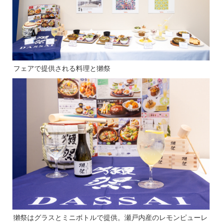
フェアで提供される料理と獺祭
獺祭はグラスとミニボトルで提供。瀬戸内産のレモンピューレ