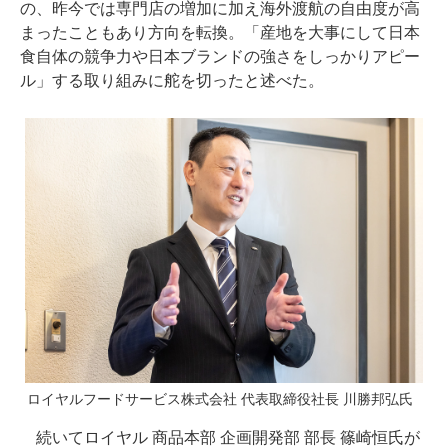
の、昨今では専門店の増加に加え海外渡航の自由度が高
まったこともあり方向を転換。「産地を大事にして日本
食自体の競争力や日本ブランドの強さをしっかりアピー
ル」する取り組みに舵を切ったと述べた。
ロイヤルフードサービス株式会社 代表取締役社長 川勝邦弘氏
続いてロイヤル 商品本部 企画開発部 部長 篠崎恒氏が