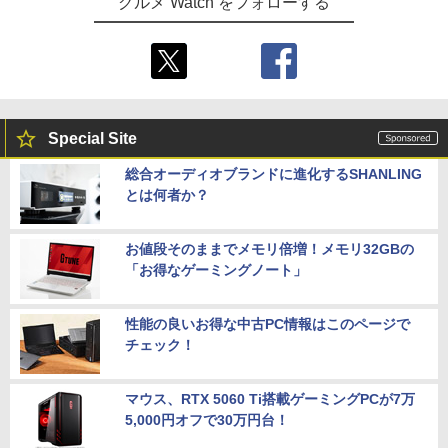
グルメ Watch をフォローする
Special Site
総合オーディオブランドに進化するSHANLING
とは何者か？
お値段そのままでメモリ倍増！メモリ32GBの
「お得なゲーミングノート」
性能の良いお得な中古PC情報はこのページで
チェック！
マウス、RTX 5060 Ti搭載ゲーミングPCが7万
5,000円オフで30万円台！