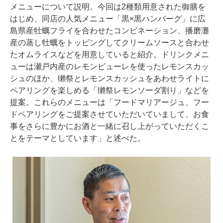
メニューについて説明。今回は2種類用意された御膳を
はじめ、同店の人気メニュー「黒×黒ハンバーグ」に広
島県産牡蠣フライを合わせたコンビネーション、播磨灘
産の蒸し牡蠣をトッピングしてクリームソースと合わせ
たオムライスなどを用意していると紹介。ドリンクメニ
ューは瀬戸内産のレモンピューレを使ったレモンスカッ
シュのほか、獺祭とレモンスカッシュをあわせライトに
ペアリングを楽しめる「獺祭レモンソーダ割り」などを
提案。これらのメニューは「フードマリアージュ、フー
ドペアリングをご提案させていただいていまして、お食
事をさらに豊かにお酒と一緒に召し上がっていただくこ
とをテーマとしています」と述べた。