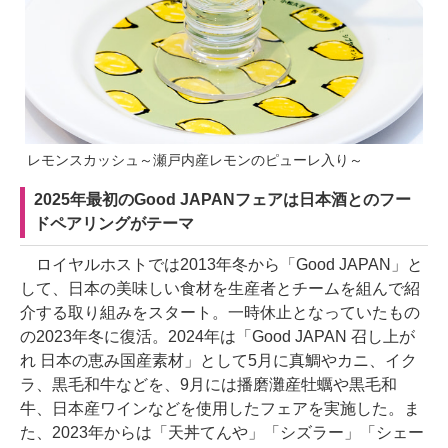
レモンスカッシュ～瀬戸内産レモンのピューレ入り～
2025年最初のGood JAPANフェアは日本酒とのフー
ドペアリングがテーマ
ロイヤルホストでは2013年冬から「Good JAPAN」と
して、日本の美味しい食材を生産者とチームを組んで紹
介する取り組みをスタート。一時休止となっていたもの
の2023年冬に復活。2024年は「Good JAPAN 召し上が
れ 日本の恵み国産素材」として5月に真鯛やカニ、イク
ラ、黒毛和牛などを、9月には播磨灘産牡蠣や黒毛和
牛、日本産ワインなどを使用したフェアを実施した。ま
た、2023年からは「天丼てんや」「シズラー」「シェー