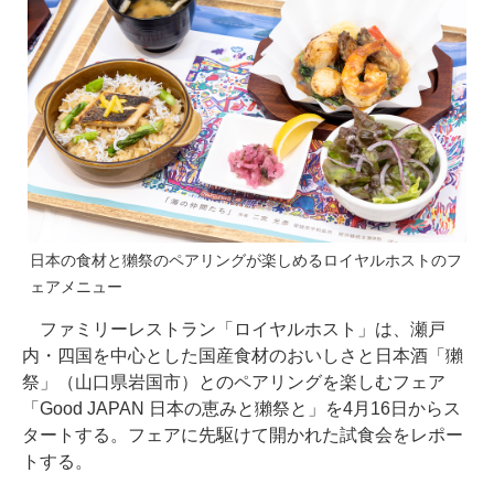
日本の食材と獺祭のペアリングが楽しめるロイヤルホストのフ
ェアメニュー
ファミリーレストラン「ロイヤルホスト」は、瀬戸
内・四国を中心とした国産食材のおいしさと日本酒「獺
祭」（山口県岩国市）とのペアリングを楽しむフェア
「Good JAPAN 日本の恵みと獺祭と」を4月16日からス
タートする。フェアに先駆けて開かれた試食会をレポー
トする。