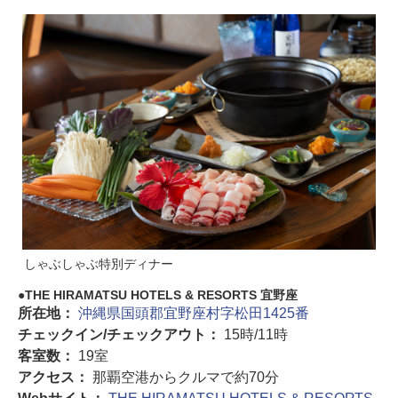
しゃぶしゃぶ特別ディナー
THE HIRAMATSU HOTELS & RESORTS 宜野座
所在地：
沖縄県国頭郡宜野座村字松田1425番
チェックイン/チェックアウト：
15時/11時
客室数：
19室
アクセス：
那覇空港からクルマで約70分