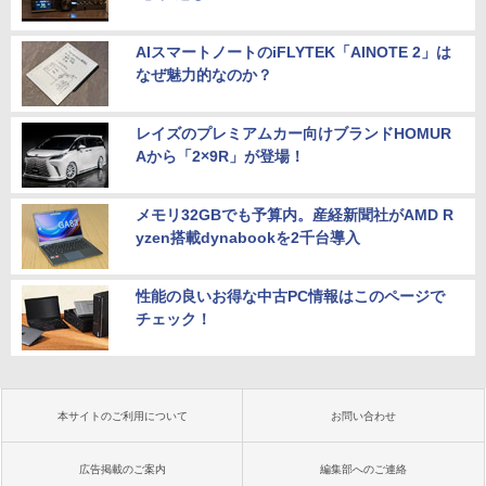
AIスマートノートのiFLYTEK「AINOTE 2」は
なぜ魅力的なのか？
レイズのプレミアムカー向けブランドHOMUR
Aから「2×9R」が登場！
メモリ32GBでも予算内。産経新聞社がAMD R
yzen搭載dynabookを2千台導入
性能の良いお得な中古PC情報はこのページで
チェック！
本サイトのご利用について
お問い合わせ
広告掲載のご案内
編集部へのご連絡