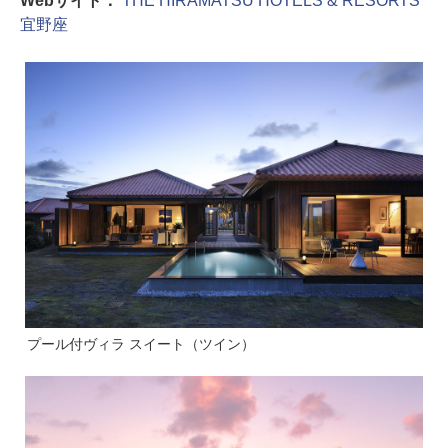
Webサイト：
THE HIRAMATSU HOTELS & RESORTS
宜野座
プール付ヴィラ スイート（ツイン）