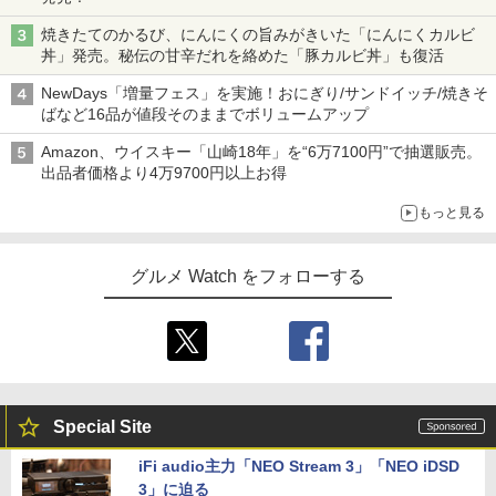
焼きたてのかるび、にんにくの旨みがきいた「にんにくカルビ
丼」発売。秘伝の甘辛だれを絡めた「豚カルビ丼」も復活
NewDays「増量フェス」を実施！おにぎり/サンドイッチ/焼きそ
ばなど16品が値段そのままでボリュームアップ
Amazon、ウイスキー「山崎18年」を“6万7100円”で抽選販売。
出品者価格より4万9700円以上お得
もっと見る
グルメ Watch をフォローする
Special Site
iFi audio主力「NEO Stream 3」「NEO iDSD
3」に迫る