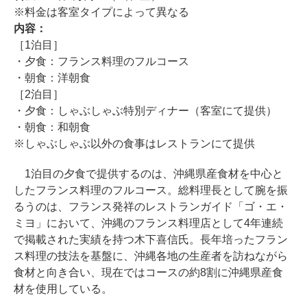
※料金は客室タイプによって異なる
内容：
［1泊目］
・夕食：フランス料理のフルコース
・朝食：洋朝食
［2泊目］
・夕食：しゃぶしゃぶ特別ディナー（客室にて提供）
・朝食：和朝食
※しゃぶしゃぶ以外の食事はレストランにて提供
1泊目の夕食で提供するのは、沖縄県産食材を中心と
したフランス料理のフルコース。総料理長として腕を振
るうのは、フランス発祥のレストランガイド「ゴ・エ・
ミヨ」において、沖縄のフランス料理店として4年連続
で掲載された実績を持つ木下喜信氏。長年培ったフラン
ス料理の技法を基盤に、沖縄各地の生産者を訪ねながら
食材と向き合い、現在ではコースの約8割に沖縄県産食
材を使用している。