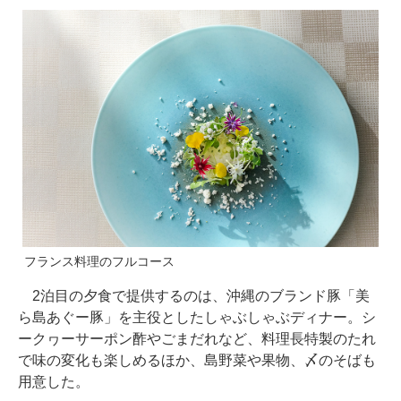
フランス料理のフルコース
2泊目の夕食で提供するのは、沖縄のブランド豚「美
ら島あぐー豚」を主役としたしゃぶしゃぶディナー。シ
ークヮーサーポン酢やごまだれなど、料理長特製のたれ
で味の変化も楽しめるほか、島野菜や果物、〆のそばも
用意した。