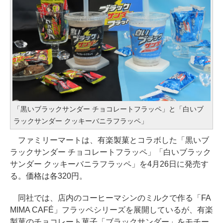
「黒いブラックサンダー チョコレートフラッペ」と「白いブ
ラックサンダー クッキーバニラフラッペ」
ファミリーマートは、有楽製菓とコラボした「黒いブ
ラックサンダー チョコレートフラッペ」「白いブラック
サンダー クッキーバニラフラッペ」を4月26日に発売す
る。価格は各320円。
同社では、店内のコーヒーマシンのミルクで作る「FA
MIMA CAFÉ」フラッペシリーズを展開しているが、有楽
製菓のチョコレート菓子「ブラックサンダー」をモチー