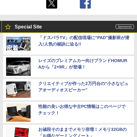
Special Site
「ドスパラTV」の配信現場に“PAD”撮影班が潜
入!人気の秘訣に迫る!!
レイズのプレミアムカー向けブランドHOMUR
Aから「2×9R」が登場！
クリエイティブが作った2万円台の“小さなピュ
アオーディオスピーカー”
性能の良いお得な中古PC情報はこのページで
チェック！
お値段そのままでメモリ倍増！メモリ32GBの
「お得なゲーミングノート」