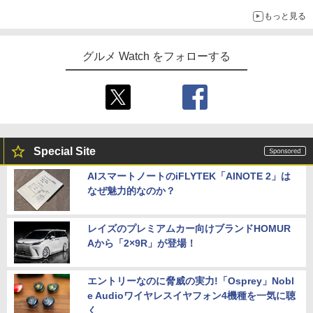
もっと見る
グルメ Watch をフォローする
Special Site
AIスマートノートのiFLYTEK「AINOTE 2」は
なぜ魅力的なのか？
レイズのプレミアムカー向けブランドHOMUR
Aから「2×9R」が登場！
エントリーなのに脅威の実力!「Osprey」Nobl
e Audioワイヤレスイヤフォン4機種を一気に聴
く