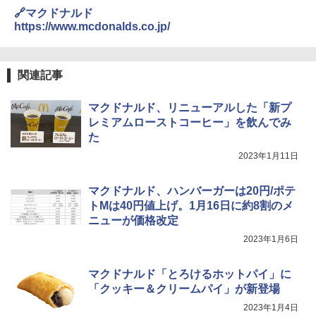
🔗マクドナルド
https://www.mcdonalds.co.jp/
関連記事
マクドナルド、リニューアルした「新プ
レミアムローストコーヒー」を飲んでみ
た
2023年1月11日
マクドナルド、ハンバーガーは20円/ポテ
トMは40円値上げ。1月16日に約8割のメ
ニューが価格改定
2023年1月6日
マクドナルド「とろけるホットパイ」に
「クッキー＆クリームパイ」が新登場
2023年1月4日