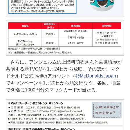
さらに、アンジュルムの上國料萌衣さんと宮世琉弥が
共演する新TVCMを1月24日から放映。そのほか、マク
ドナルド公式Twitterアカウント（
@McDonaldsJapan
）
でキャンペーンを1月20日から順次行なう。各回、抽選
で30名に1000円分のマックカードが当たる。