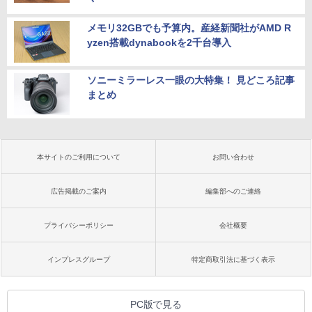
メモリ32GBでも予算内。産経新聞社がAMD R
yzen搭載dynabookを2千台導入
ソニーミラーレス一眼の大特集！ 見どころ記事
まとめ
本サイトのご利用について
お問い合わせ
広告掲載のご案内
編集部へのご連絡
プライバシーポリシー
会社概要
インプレスグループ
特定商取引法に基づく表示
PC版で見る