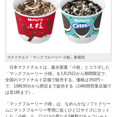
マクドナルド「マックフルーリー 小枝」新発売
日本マクドナルドは、森永製菓「小枝」とコラボした
「マックフルーリー 小枝」を1月25日から期間限定で、
全国のマクドナルド店舗で販売する。価格は350円～
で、10時30分から閉店まで提供する（24時間営業店舗で
は翌1時まで）。
「マックフルーリー 小枝」は、なめらかなソフトクリー
ムにマックフルーリー専用に短くひと口サイズにカット
した「小枝」と、口どけの異なる2種類のチョコレート