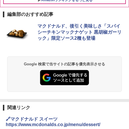
編集部のおすすめ記事
マクドナルド、後引く美味しさ「スパイ
シーチキンマックナゲット 黒胡椒ガーリ
ック」限定ソース2種も登場
Google 検索で当サイトの記事を優先表示させる
関連リンク
🔗マクドナルド スイーツ
https://www.mcdonalds.co.jp/menu/dessert/