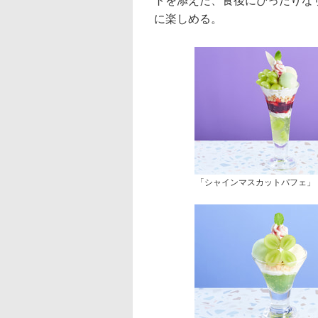
トを添えた、食後にぴったりな
に楽しめる。
「シャインマスカットパフェ」（