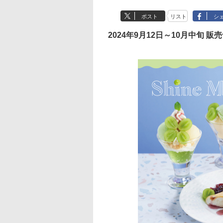
ポスト
リスト
シ
2024年9月12日～10月中旬 販