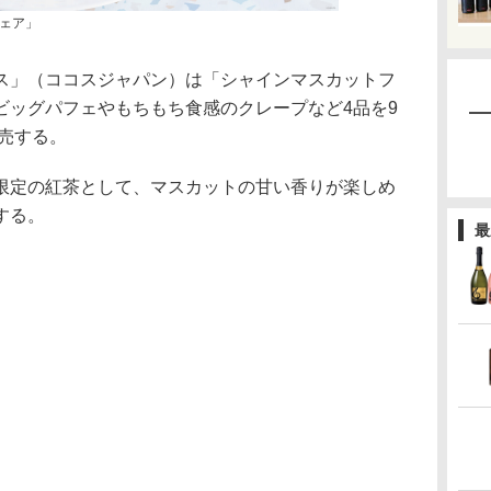
ェア」
」（ココスジャパン）は「シャインマスカットフ
ビッグパフェやもちもち食感のクレープなど4品を9
販売する。
定の紅茶として、マスカットの甘い香りが楽しめ
する。
最