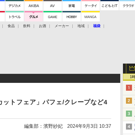
食品
飲料
お酒
メーカー
地域
福袋
1
ットフェア」パフェ/クレープなど4
編集部：濱野紗妃
2024年9月3日 10:37