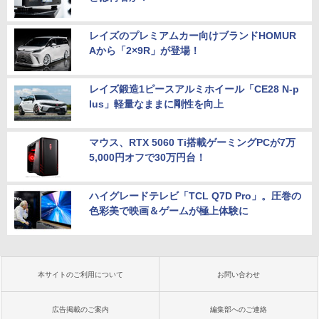
レイズのプレミアムカー向けブランドHOMUR
Aから「2×9R」が登場！
レイズ鍛造1ピースアルミホイール「CE28 N-p
lus」軽量なままに剛性を向上
マウス、RTX 5060 Ti搭載ゲーミングPCが7万
5,000円オフで30万円台！
ハイグレードテレビ「TCL Q7D Pro」。圧巻の
色彩美で映画＆ゲームが極上体験に
本サイトのご利用について
お問い合わせ
広告掲載のご案内
編集部へのご連絡