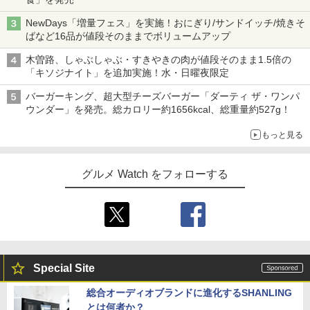
NewDays「増量フェス」を実施！おにぎり/サンドイッチ/焼きそ
ばなど16品が値段そのままでボリュームアップ
木曽路、しゃぶしゃぶ・すきやきの肉が値段そのまま1.5倍の
「キソジナイト」を追加実施！水・日曜夜限定
バーガーキング、超大型チーズバーガー「ダーティ ザ・ワンパ
ウンダー」を発売。総カロリー約1656kcal、総重量約527g！
もっと見る
グルメ Watch をフォローする
Special Site
総合オーディオブランドに進化するSHANLING
とは何者か？