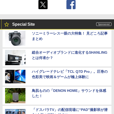
Special Site
ソニーミラーレス一眼の大特集！ 見どころ記事
まとめ
総合オーディオブランドに進化するSHANLING
とは何者か？
ハイグレードテレビ「TCL Q7D Pro」。圧巻の
色彩美で映画＆ゲームが極上体験に
鳥肌ものの「DENON HOME」サウンドを体感
した！
「ドスパラTV」の配信現場に“PAD”撮影班が潜