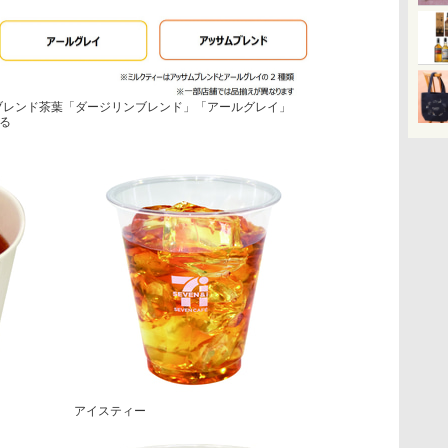
ブレンド茶葉「ダージリンブレンド」「アールグレイ」
る
アイスティー