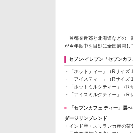
首都圏近郊と北海道などの一部店
が今年度中を目処に全国展開し
セブン-イレブン「セブンカフ
・「ホットティー」（Rサイズ 12
・「アイスティー」（Rサイズ 12
・「ホットミルクティー」（Rサイズ
・「アイスミルクティー」（Rサイ
「セブンカフェ ティー」選べ
ダージリンブレンド
・インド産・スリランカ産の茶