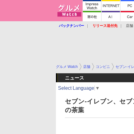
バックナンバー
リリース送付先
店舗
グルメ Watch
店舗
コンビニ
セブン-イ
ニュース
Select Language
▼
セブン-イレブン、セブ
の茶葉