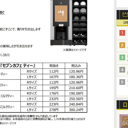
1
ら抽出