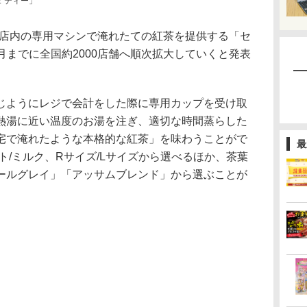
 ティー」
店内の専用マシンで淹れたての紅茶を提供する「セ
2月までに全国約2000店舗へ順次拡大していくと発表
ようにレジで会計をした際に専用カップを受け取
熱湯に近い温度のお湯を注ぎ、適切な時間蒸らした
宅で淹れたような本格的な紅茶」を味わうことがで
最
ト/ミルク、Rサイズ/Lサイズから選べるほか、茶葉
ールグレイ」「アッサムブレンド」から選ぶことが