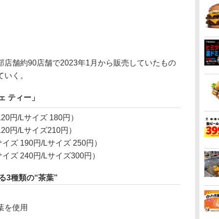
舗約90店舗で2023年1月から販売していたもの
ていく。
ェ ティー」
0円/Lサイズ 180円）
0円/Lサイズ210円）
 190円/Lサイズ 250円）
ズ 240円/Lサイズ300円）
る3種類の“茶葉”
葉を使用