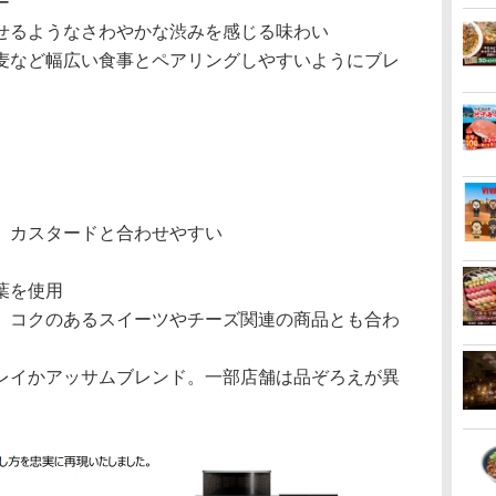
ー
せるようなさわやかな渋みを感じる味わい
麦など幅広い食事とペアリングしやすいようにブレ
、カスタードと合わせやすい
葉を使用
、コクのあるスイーツやチーズ関連の商品とも合わ
レイかアッサムブレンド。一部店舗は品ぞろえが異