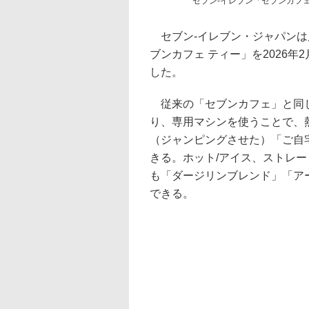
セブン-イレブン「セブンカフェ
セブン-イレブン・ジャパンは
ブンカフェ ティー」を2026年
した。
従来の「セブンカフェ」と同じ
り、専用マシンを使うことで、
（ジャンピングさせた）「ご自
きる。ホット/アイス、ストレー
も「ダージリンブレンド」「ア
できる。