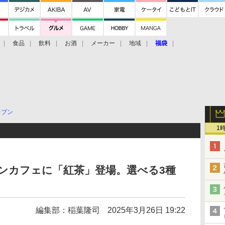
食品
飲料
お酒
メーカー
地域
福袋
レブン
1
ンカフェに「紅茶」登場。選べる3種
編集部：稲葉隆司
2025年3月26日 19:22