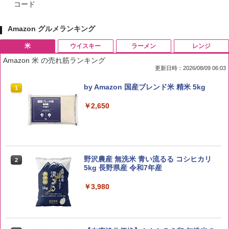
コード
Amazon グルメランキング
米
ウイスキー
ラーメン
レンジ
Amazon 米 の売れ筋ランキング
更新日時：2026/08/09 06:03
by Amazon 国産ブレンド米 精米 5kg
1
￥2,650
野沢農産 無洗米 青い流るる コシヒカリ
2
5kg 長野県産 令和7年産
￥3,980