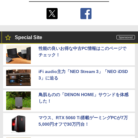
Special Site
性能の良いお得な中古PC情報はこのページで
チェック！
iFi audio主力「NEO Stream 3」「NEO iDSD
3」に迫る
鳥肌ものの「DENON HOME」サウンドを体感
した！
マウス、RTX 5060 Ti搭載ゲーミングPCが7万
5,000円オフで30万円台！