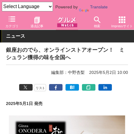
Powered by
Translate
グルメ Watch
サービス
通販
カテゴリ
過去記事
検索
Impressサイト
ニュース
銀座おのでら、オンラインストアオープン！ ミ
シュラン獲得の味を全国へ
編集部：中野杏梨
2025年5月2日 10:00
リスト
2025年5月1日 発売