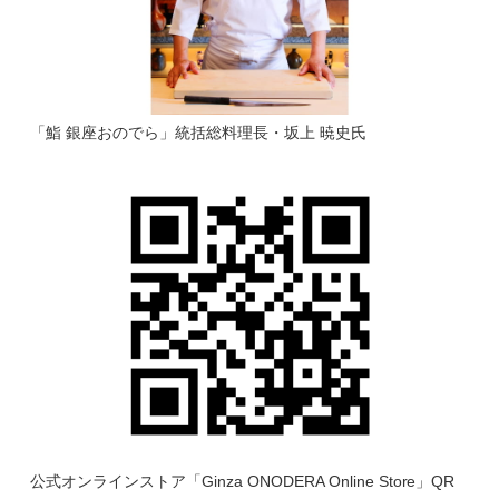
「鮨 銀座おのでら」統括総料理長・坂上 暁史氏
公式オンラインストア「Ginza ONODERA Online Store」QR