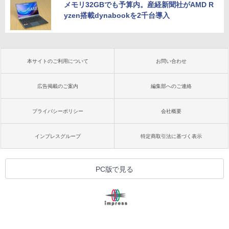
メモリ32GBでも予算内。産経新聞社がAMD R
yzen搭載dynabookを2千台導入
本サイトのご利用について
お問い合わせ
広告掲載のご案内
編集部へのご連絡
プライバシーポリシー
会社概要
インプレスグループ
特定商取引法に基づく表示
PC版で見る