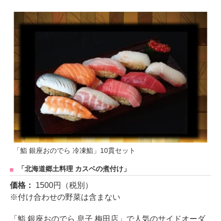
「鮨 銀座おのでら 冷凍鮨」10貫セット
「北海道郷土料理 カスベの煮付け」
価格：
1500円（税別）
※付け合わせの野菜は含まない
「鮨 銀座おのでら 息子 梅田店」で人気のサイドオーダ