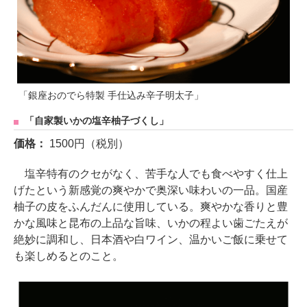
「銀座おのでら特製 手仕込み辛子明太子」
「自家製いかの塩辛柚子づくし」
価格：
1500円（税別）
塩辛特有のクセがなく、苦手な人でも食べやすく仕上
げたという新感覚の爽やかで奥深い味わいの一品。国産
柚子の皮をふんだんに使用している。爽やかな香りと豊
かな風味と昆布の上品な旨味、いかの程よい歯ごたえが
絶妙に調和し、日本酒や白ワイン、温かいご飯に乗せて
も楽しめるとのこと。