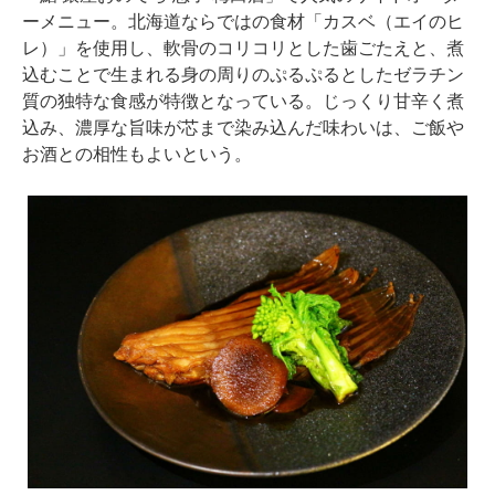
ーメニュー。北海道ならではの食材「カスベ（エイのヒ
レ）」を使用し、軟骨のコリコリとした歯ごたえと、煮
込むことで生まれる身の周りのぷるぷるとしたゼラチン
質の独特な食感が特徴となっている。じっくり甘辛く煮
込み、濃厚な旨味が芯まで染み込んだ味わいは、ご飯や
お酒との相性もよいという。