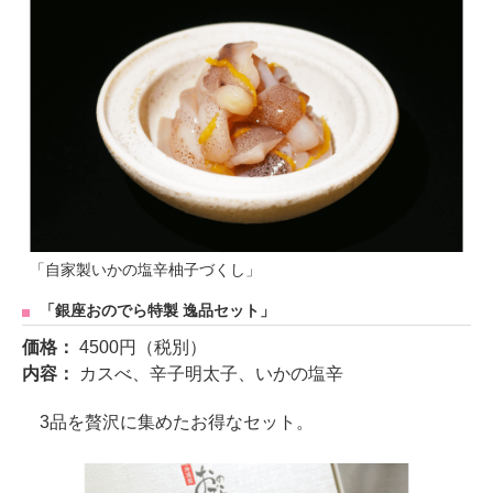
「自家製いかの塩辛柚子づくし」
「銀座おのでら特製 逸品セット」
価格：
4500円（税別）
内容：
カスべ、辛子明太子、いかの塩辛
3品を贅沢に集めたお得なセット。