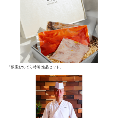
「銀座おのでら特製 逸品セット」