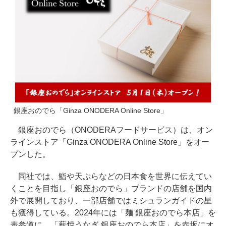
銀座おのでら「Ginza ONODERA Online Store」
銀座おのでら（ONODERAフードサービス）は、オン
ラインストア「Ginza ONODERA Online Store」をオー
プンした。
同社では、鮨や天ぷらなどの日本食を世界に伝えてい
くことを目指し「銀座おのでら」ブランドの店舗を国内
外で展開しており、一部店舗ではミシュランガイドの星
も獲得している。2024年には「麺 銀座おのでら本店」を
表参道に、「薪焼うなぎ 銀座おのでら本店」を赤坂にオ