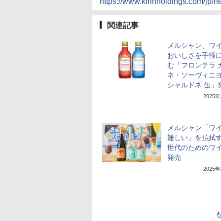
https://www.kirinholdings.com/jp
関連記事
メルシャン、ワ
おいしさを手軽
む「フロンテラ 
ネ・ソーヴィニヨ
シャルドネ 缶」
2025
メルシャン「ワ
難しい」を払拭す
世代のためのワイ
発売
2025