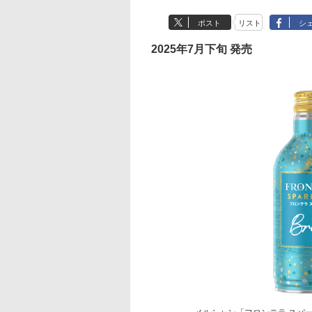
ポスト
リスト
シ
2025年7月下旬 発売