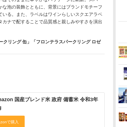
かな泡の装飾とともに、背景にはブランドモチーフ
ている。また、ラベルはワインらしいスクエアラベ
タカナで配することで品質感と親しみやすさを演出
ークリング 缶」「フロンテラスパークリング ロゼ
Amazon 国産ブレンド米 政府 備蓄米 令和3年
g