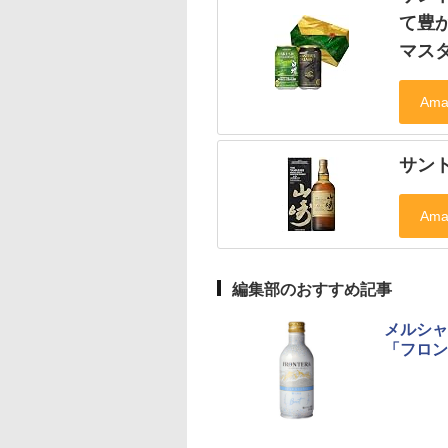
て豊か
マスタ
サン
編集部のおすすめ記事
メルシャ
「フロン