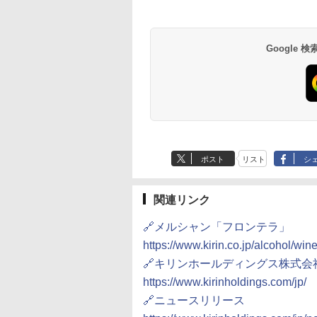
Google
ポスト
リスト
シ
関連リンク
🔗メルシャン「フロンテラ」
https://www.kirin.co.jp/alcohol/wine
🔗キリンホールディングス株式会
https://www.kirinholdings.com/jp/
🔗ニュースリリース