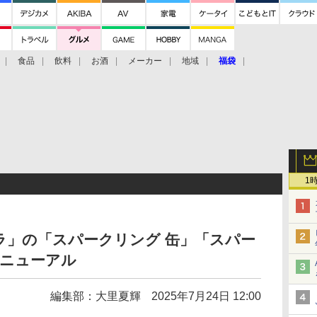
食品
飲料
お酒
メーカー
地域
福袋
1
ラ」の「スパークリング 缶」「スパー
リニューアル
編集部：大里夏輝
2025年7月24日 12:00