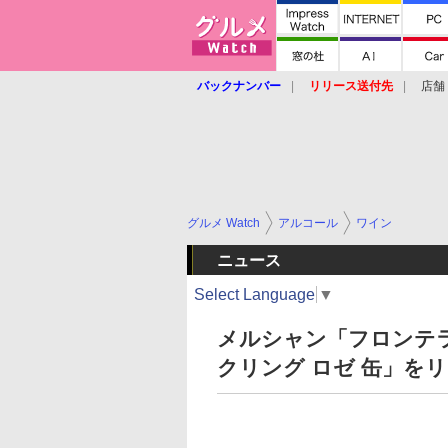
バックナンバー
リリース送付先
店舗
グルメ Watch
アルコール
ワイン
ニュース
Select Language
▼
メルシャン「フロンテ
クリング ロゼ 缶」を