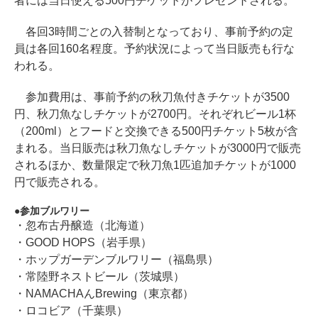
者には当日使える500円チケットがプレゼントされる。
各回3時間ごとの入替制となっており、事前予約の定
員は各回160名程度。予約状況によって当日販売も行な
われる。
参加費用は、事前予約の秋刀魚付きチケットが3500
円、秋刀魚なしチケットが2700円。それぞれビール1杯
（200ml）とフードと交換できる500円チケット5枚が含
まれる。当日販売は秋刀魚なしチケットが3000円で販売
されるほか、数量限定で秋刀魚1匹追加チケットが1000
円で販売される。
参加ブルワリー
・忽布古丹醸造（北海道）
・GOOD HOPS（岩手県）
・ホップガーデンブルワリー（福島県）
・常陸野ネストビール（茨城県）
・NAMACHAんBrewing（東京都）
・ロコビア（千葉県）