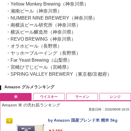
・Yellow Monkey Brewing（神奈川県）
・湘南ビール（神奈川県）
・NUMBER NINE BREWERY（神奈川県）
・南横浜ビール研究所（神奈川県）
・横浜ビール醸造所（神奈川県）
・REVO BREWING（神奈川県）
・オラホビール（長野県）
・ヤッホーブルーイング（長野県）
・Far Yeast Brewing（山梨県）
・宮崎ひでじビール（宮崎県）
・SPRING VALLEY BREWERY（東京都/京都府）
Amazon グルメランキング
米
ウイスキー
ラーメン
レンジ
Amazon 米 の売れ筋ランキング
更新日時：2026/08/08 18:03
by Amazon 国産ブレンド米 精米 5kg
1