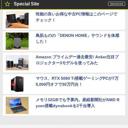
Special Site
性能の良いお得な中古PC情報はこのページで
チェック！
鳥肌ものの「DENON HOME」サウンドを体感
した！
Amazon プライムデー過去最安! Anker注目プ
ロジェクター3モデルを使ってみた
マウス、RTX 5060 Ti搭載ゲーミングPCが7万
5,000円オフで30万円台！
メモリ32GBでも予算内。産経新聞社がAMD R
yzen搭載dynabookを2千台導入