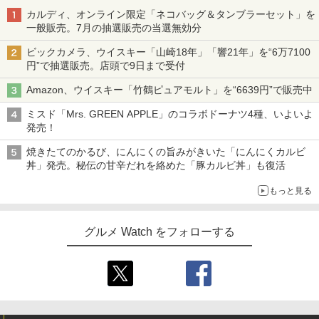
カルディ、オンライン限定「ネコバッグ＆タンブラーセット」を
一般販売。7月の抽選販売の当選無効分
ビックカメラ、ウイスキー「山崎18年」「響21年」を“6万7100
円”で抽選販売。店頭で9日まで受付
Amazon、ウイスキー「竹鶴ピュアモルト」を“6639円”で販売中
ミスド「Mrs. GREEN APPLE」のコラボドーナツ4種、いよいよ
発売！
焼きたてのかるび、にんにくの旨みがきいた「にんにくカルビ
丼」発売。秘伝の甘辛だれを絡めた「豚カルビ丼」も復活
もっと見る
グルメ Watch をフォローする