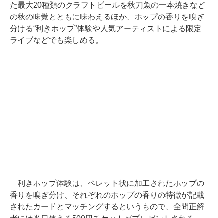
た最大20種類のクラフトビールを秋刀魚の一本焼きなど
の秋の味覚とともに味わえるほか、ホップの香りを嗅ぎ
分ける“利きホップ”体験や人気アーティストによる限定
ライブなどでも楽しめる。
利きホップ体験は、ペレット状に加工されたホップの
香りを嗅ぎ分け、それぞれのホップの香りの特徴が記載
されたカードとマッチングするというもので、全問正解