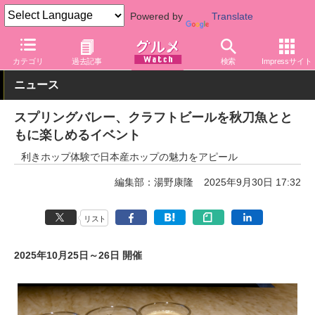
Powered by
Translate
グルメ Watch
アルコール
ビール・発泡酒
カテゴリ
過去記事
検索
Impressサイト
ニュース
スプリングバレー、クラフトビールを秋刀魚とと
もに楽しめるイベント
利きホップ体験で日本産ホップの魅力をアピール
編集部：湯野康隆
2025年9月30日 17:32
リスト
2025年10月25日～26日 開催