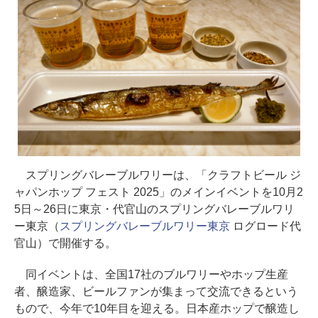
スプリングバレーブルワリーは、「クラフトビール ジ
ャパンホップ フェスト 2025」のメインイベントを10月2
5日～26日に東京・代官山のスプリングバレーブルワリ
ー東京（
スプリングバレーブルワリー東京
ログロード代
官山）で開催する。
同イベントは、全国17社のブルワリーやホップ生産
者、醸造家、ビールファンが集まって交流できるという
もので、今年で10年目を迎える。日本産ホップで醸造し