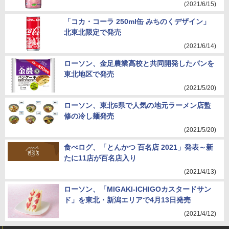
(2021/6/15)
「コカ・コーラ 250ml缶 みちのくデザイン」
北東北限定で発売
(2021/6/14)
ローソン、金足農業高校と共同開発したパンを
東北地区で発売
(2021/5/20)
ローソン、東北6県で人気の地元ラーメン店監
修の冷し麺発売
(2021/5/20)
食べログ、「とんかつ 百名店 2021」発表～新
たに11店が百名店入り
(2021/4/13)
ローソン、「MIGAKI-ICHIGOカスタードサン
ド」を東北・新潟エリアで4月13日発売
(2021/4/12)