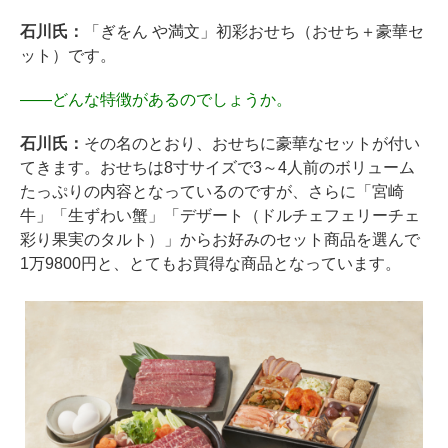
石川氏：
「ぎをん や満文」初彩おせち（おせち＋豪華セ
ット）です。
――
どんな特徴があるのでしょうか。
石川氏：
その名のとおり、おせちに豪華なセットが付い
てきます。おせちは8寸サイズで3～4人前のボリューム
たっぷりの内容となっているのですが、さらに「宮崎
牛」「生ずわい蟹」「デザート（ドルチェフェリーチェ
彩り果実のタルト）」からお好みのセット商品を選んで
1万9800円と、とてもお買得な商品となっています。