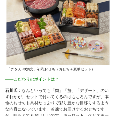
「ぎをん や満文」初彩おせち（おせち＋豪華セット）
――
こだわりのポイントは？
石川氏：
なんといっても「肉」「蟹」「デザート」のい
ずれかが、セットで付いてくるのはもちろんですが、本
命のおせちも具材たっぷりで彩り豊かな目移りするよう
な内容になっています。冷凍でお届けするおせちです
が、味もとてもおいしいです。キャロットラペとスモー